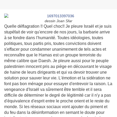
dessin Joan Sfar
Quelle déflagration !! Quel choc!! Je pleure Israël et je suis
stupéfait de voir qu'encore de nos jours, la barbarie arrive
à se fondre dans l'humanité. Toutes idéologies, toutes
politiques, tous partis pris, toutes convictions doivent
s'effacer pour condamner unanimement de tels actes et
reconnaître que le Hamas est un groupe terroriste du
même calibre que Daesh. Je pleure aussi pour le peuple
palestinien innocent pris au piège en découvrant le visage
de haine de leurs dirigeants et qui va devoir trouver une
solution pour sauver leur vie. L'émotion et la sidération ne
font pas bon ménage pour essayer d'entrevoir la raison. La
vengeance d'Israël va sûrement être terrible et il sera
difficile de déterminer le degré de légitimité car il n'y a pas
d'équivalence d'esprit entre le proche orient et le reste du
monde. Si les réseaux sociaux vont ajouter du piment et
du feu dans la désinformation en semant le doute pour