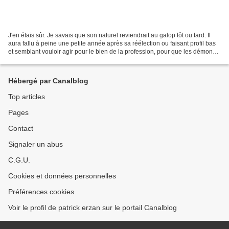
J'en étais sûr. Je savais que son naturel reviendrait au galop tôt ou tard. Il
aura fallu à peine une petite année après sa réélection ou faisant profil bas
et semblant vouloir agir pour le bien de la profession, pour que les démons
du faste et du bling...
Hébergé par Canalblog
Top articles
Pages
Contact
Signaler un abus
C.G.U.
Cookies et données personnelles
Préférences cookies
Voir le profil de patrick erzan sur le portail Canalblog