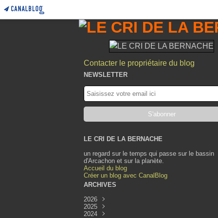
Contacter le propriétaire du blog
NEWSLETTER
LE CRI DE LA BERNACHE
un regard sur le temps qui passe sur le bassin
d'Arcachon et sur la planète.
Accueil du blog
Créer un blog avec CanalBlog
ARCHIVES
2026
2025
Août
(1)
2024
Juillet
Décembre
(1)
(1)