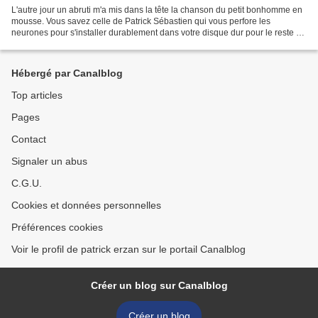
L'autre jour un abruti m'a mis dans la tête la chanson du petit bonhomme en
mousse. Vous savez celle de Patrick Sébastien qui vous perfore les
neurones pour s'installer durablement dans votre disque dur pour le reste de
la journée.. Ti la li la li la...
Hébergé par Canalblog
Top articles
Pages
Contact
Signaler un abus
C.G.U.
Cookies et données personnelles
Préférences cookies
Voir le profil de patrick erzan sur le portail Canalblog
Créer un blog sur Canalblog
Créer un blog