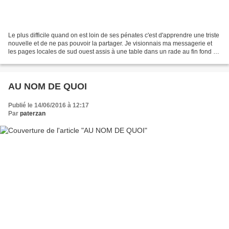
Le plus difficile quand on est loin de ses pénates c'est d'apprendre une triste
nouvelle et de ne pas pouvoir la partager. Je visionnais ma messagerie et
les pages locales de sud ouest assis à une table dans un rade au fin fond de
l'Espagne en attendant...
AU NOM DE QUOI
Publié le 14/06/2016 à 12:17
Par
paterzan