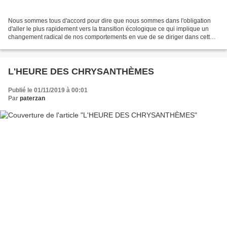
Nous sommes tous d'accord pour dire que nous sommes dans l'obligation
d'aller le plus rapidement vers la transition écologique ce qui implique un
changement radical de nos comportements en vue de se diriger dans cette
direction. L'urgence est désormais...
L'HEURE DES CHRYSANTHÈMES
Publié le 01/11/2019 à 00:01
Par
paterzan