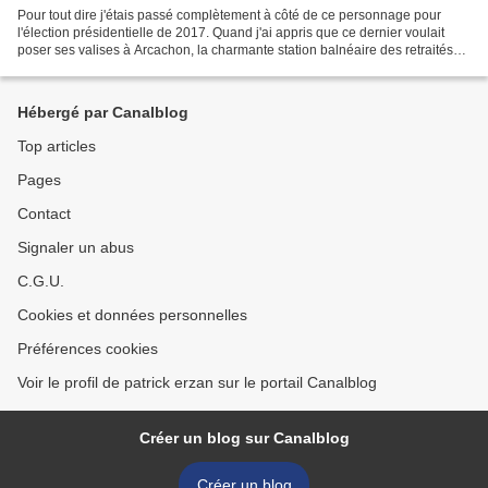
Pour tout dire j'étais passé complètement à côté de ce personnage pour
l'élection présidentielle de 2017. Quand j'ai appris que ce dernier voulait
poser ses valises à Arcachon, la charmante station balnéaire des retraités
aisés, la curiosité me poussait...
Hébergé par Canalblog
Top articles
Pages
Contact
Signaler un abus
C.G.U.
Cookies et données personnelles
Préférences cookies
Voir le profil de patrick erzan sur le portail Canalblog
Créer un blog sur Canalblog
Créer un blog