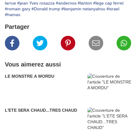
larrue
#jean Yves rosazza
#andernos
#lanton
#lege cap ferret
#romain gary
#Donald trump
#benjamin netanyahou
#israel
#hamas
Partager
Vous aimerez aussi
LE MONSTRE A MORDU
L'ETE SERA CHAUD...TRES CHAUD