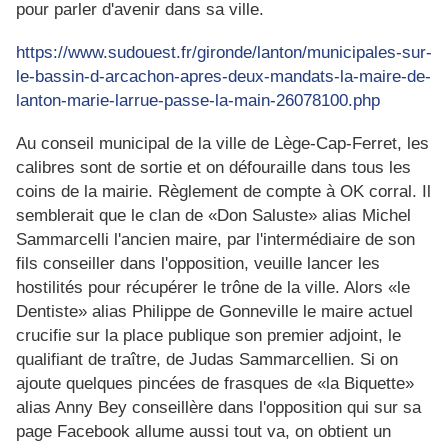
pour parler d'avenir dans sa ville.
https://www.sudouest.fr/gironde/lanton/municipales-sur-
le-bassin-d-arcachon-apres-deux-mandats-la-maire-de-
lanton-marie-larrue-passe-la-main-26078100.php
Au conseil municipal de la ville de Lège-Cap-Ferret, les
calibres sont de sortie et on défouraille dans tous les
coins de la mairie. Règlement de compte à OK corral. Il
semblerait que le clan de «Don Saluste» alias Michel
Sammarcelli l'ancien maire, par l'intermédiaire de son
fils conseiller dans l'opposition, veuille lancer les
hostilités pour récupérer le trône de la ville. Alors «le
Dentiste» alias Philippe de Gonneville le maire actuel
crucifie sur la place publique son premier adjoint, le
qualifiant de traître, de Judas Sammarcellien. Si on
ajoute quelques pincées de frasques de «la Biquette»
alias Anny Bey conseillère dans l'opposition qui sur sa
page Facebook allume aussi tout va, on obtient un