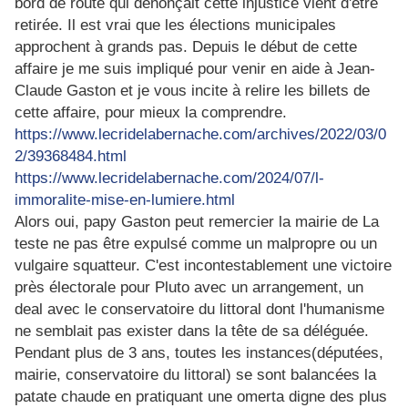
bord de route qui dénonçait cette injustice vient d'être
retirée. Il est vrai que les élections municipales
approchent à grands pas. Depuis le début de cette
affaire je me suis impliqué pour venir en aide à Jean-
Claude Gaston et je vous incite à relire les billets de
cette affaire, pour mieux la comprendre.
https://www.lecridelabernache.com/archives/2022/03/0
2/39368484.html
https://www.lecridelabernache.com/2024/07/l-
immoralite-mise-en-lumiere.html
Alors oui, papy Gaston peut remercier la mairie de La
teste ne pas être expulsé comme un malpropre ou un
vulgaire squatteur. C'est incontestablement une victoire
près électorale pour Pluto avec un arrangement, un
deal avec le conservatoire du littoral dont l'humanisme
ne semblait pas exister dans la tête de sa déléguée.
Pendant plus de 3 ans, toutes les instances(députées,
mairie, conservatoire du littoral) se sont balancées la
patate chaude en pratiquant une omerta digne des plus