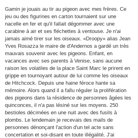
Gamin je jouais au tir au pigeon avec mes frères. Ce
jeu ou des figurines en carton tournaient sur une
nacelle en fer et qu'il fallait dégommer avec une
carabine à air et ses fléchettes à ventouse. Je n'ai
jamais aimé tirer sur les oiseaux. «Droopy» alias Jean
Yves Rosazza le maire de d'Andernos a gardé un très
mauvais souvenir avec les pigeons. Enfant, en
vacances avec ses parents à Venise, sans aucune
raison les volatiles de la place Saint Marc le prirent en
grippe en tournoyant autour de lui comme les oiseaux
de Hitchcock. Depuis une haine féroce hante sa
mémoire. Alors quand il a fallu réguler la prolifération
des pigeons dans la résidence de personnes âgées les
quinconces, il n'a pas lésiné sur les moyens. 250
bestioles décimées en une nuit avec des fusils à
plombs. Le lendemain je recevais des mails de
personnes dénonçant l'action d'un tel acte sans
concertation et soi-disant en toute illégalité. J'ai