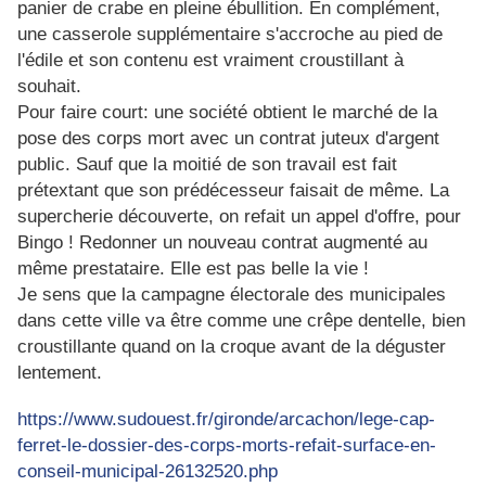
panier de crabe en pleine ébullition. En complément,
une casserole supplémentaire s'accroche au pied de
l'édile et son contenu est vraiment croustillant à
souhait.
Pour faire court: une société obtient le marché de la
pose des corps mort avec un contrat juteux d'argent
public. Sauf que la moitié de son travail est fait
prétextant que son prédécesseur faisait de même. La
supercherie découverte, on refait un appel d'offre, pour
Bingo ! Redonner un nouveau contrat augmenté au
même prestataire. Elle est pas belle la vie !
Je sens que la campagne électorale des municipales
dans cette ville va être comme une crêpe dentelle, bien
croustillante quand on la croque avant de la déguster
lentement.
https://www.sudouest.fr/gironde/arcachon/lege-cap-
ferret-le-dossier-des-corps-morts-refait-surface-en-
conseil-municipal-26132520.php