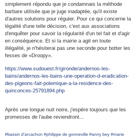
simplement répondu que je condamnais la méthode
barbare utilisée que je juge inadaptée, qu'il existe
d'autres solutions pour réguler. Pour ce qui concerne la
légalité d'une telle décision, c'est aux associations
d'enquêter pour savoir la régularité d'un tel fait et d'agir
en conséquence. Et si la mairie a agit en toute
illégalité, je n'hésiterai pas une seconde pour botter les
fesses de «Droopy».
https://www.sudouest.fr/gironde/andernos-les-
bains/andernos-les-bains-une-operation-d-eradication-
des-pigeons-fait-polemique-a-la-residence-des-
quinconces-25791894.php
Après une longue nuit noire, j'espère toujours que les
promesses de l'aube reviendront...
#bassin d'arcachon
#philippe de gonneville
#anny bey
#marie