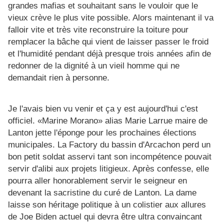
grandes mafias et souhaitant sans le vouloir que le
vieux crève le plus vite possible. Alors maintenant il va
falloir vite et très vite reconstruire la toiture pour
remplacer la bâche qui vient de laisser passer le froid
et l'humidité pendant déjà presque trois années afin de
redonner de la dignité à un vieil homme qui ne
demandait rien à personne.
Je l'avais bien vu venir et ça y est aujourd'hui c'est
officiel. «Marine Morano» alias Marie Larrue maire de
Lanton jette l'éponge pour les prochaines élections
municipales. La Factory du bassin d'Arcachon perd un
bon petit soldat asservi tant son incompétence pouvait
servir d'alibi aux projets litigieux. Après confesse, elle
pourra aller honorablement servir le seigneur en
devenant la sacristine du curé de Lanton. La dame
laisse son héritage politique à un colistier aux allures
de Joe Biden actuel qui devra être ultra convaincant