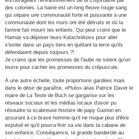
encourageant l'envahissement de la Cisjordanie par
des colonies. La haine est un long fleuve rouge sang
qui sépare une communauté forte et puissante à une
communauté dont les murs ont été détruits et où la
famine fait mourir les enfants. Qui peut croire que le
Hamas va déposer leurs Kalachnikovs pour aller
s'exiler dans un pays tiers en quittant la terre qu'ils
défendaient depuis toujours ?!
Je crains que les promesses de l'aube ne soient qu'un
leurre pour cacher les promesses du crépuscule.
À une autre échelle, toute proportions gardées mais
dans le désir de paraître, «Pluto» alias Patrick Davet le
maire de La Teste de Buch se gargarise sur les
réseaux sociaux et les médias locaux d'avoir pu
résoudre la scabreuse histoire de papy Gaston en
assurant à ce brave homme qu'il ne risque plus d'être
expulsé et qu'il pourra finir sa vie dans la cabane de
son enfance. Conséquence, la grande banderole au