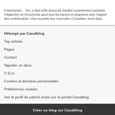
Il était temps.... Oui, il était enfin temps de montrer ouvertement comment
l'oligarchie en Arcachonie gave tous les barons et seigneurs avec l'argent
des contribuables. Une nouvelle fois c'est notre «Columbo» local alias
Patrick du Fau de Lamothe qui...
Hébergé par Canalblog
Top articles
Pages
Contact
Signaler un abus
C.G.U.
Cookies et données personnelles
Préférences cookies
Voir le profil de patrick erzan sur le portail Canalblog
Créer un blog sur Canalblog