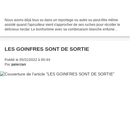
Nous avons déjà tous vu dans un reportage ou autre ou peut-être même
assisté quand l'apiculteur vient s'approcher de ses ruches pour récolter le
délicieux nectar. Le bonhomme avec sa combinaison blanche enfume
outrageusement l'habitation des abeilles...
LES GOINFRES SONT DE SORTIE
Publié le 05/11/2022 à 00:44
Par
paterzan