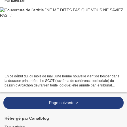
Par
paterzan
En ce début du joli mois de mai , une bonne nouvelle vient de tomber dans
la douceur printanière. Le SCOT ( schéma de cohérence territoriale) du
bassin d'Arcachon devrait(en toute logique) être annulé par le tribunal
administratif. Les seigneurs de l'oligarchie...
Page suivante >
Hébergé par Canalblog