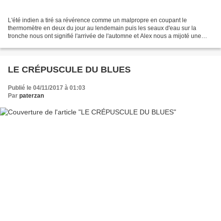
L'été indien a tiré sa révérence comme un malpropre en coupant le
thermomètre en deux du jour au lendemain puis les seaux d'eau sur la
tronche nous ont signifié l'arrivée de l'automne et Alex nous a mijoté une
petite tempête hivernale précoce comme un...
LE CRÉPUSCULE DU BLUES
Publié le 04/11/2017 à 01:03
Par
paterzan