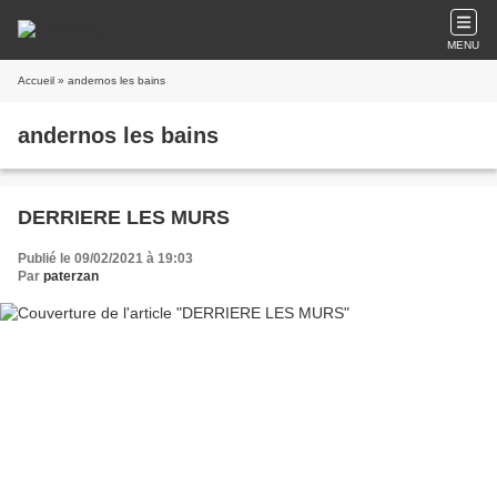
MENU
Accueil
» andernos les bains
andernos les bains
DERRIERE LES MURS
Publié le 09/02/2021 à 19:03
Par
paterzan