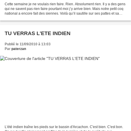
Cette semaine je ne voulais rien faire. Rien. Absolument rien. Il y a des gens
qui ne savent pas rien faire pourtant moi j’y arrive bien. Mais notre petit coq
national a encore fait des siennes. Voilà qu’il sautille sur ses pattes et sa
crête tourne au...
TU VERRAS L'ETE INDIEN
Publié le 11/09/2010 à 13:03
Par
paterzan
L'été indien traîne les pieds sur le bassin d'Arcachon. C'est bien. C'est bon.