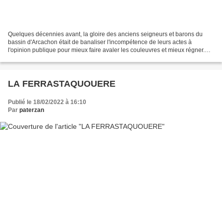
Quelques décennies avant, la gloire des anciens seigneurs et barons du
bassin d'Arcachon était de banaliser l'incompétence de leurs actes à
l'opinion publique pour mieux faire avaler les couleuvres et mieux régner.
C'était une chose relativement facile...
LA FERRASTAQUOUERE
Publié le 18/02/2022 à 16:10
Par
paterzan