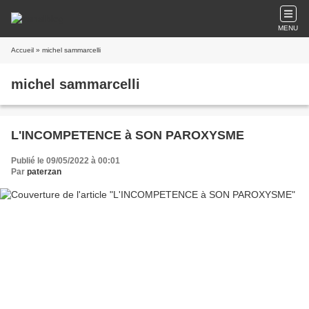
MENU
Accueil
» michel sammarcelli
michel sammarcelli
L'INCOMPETENCE à SON PAROXYSME
Publié le 09/05/2022 à 00:01
Par
paterzan