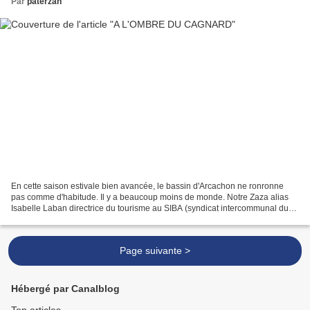
Par
paterzan
En cette saison estivale bien avancée, le bassin d'Arcachon ne ronronne
pas comme d'habitude. Il y a beaucoup moins de monde. Notre Zaza alias
Isabelle Laban directrice du tourisme au SIBA (syndicat intercommunal du
bassin d'Arcachon) a beau rester optimiste...
Page suivante >
Hébergé par Canalblog