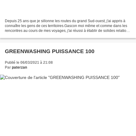
Depuis 25 ans que je sillonne les routes du grand Sud-ouest, j'ai appris à
connaître les gens de ces territoires.Gascon moi même et comme dans les
rencontres au cours de mes voyages, j'ai réussi à établir de solides relations
de confiance avec les clients...
GREENWASHING PUISSANCE 100
Publié le 06/03/2021 à 21:08
Par
paterzan