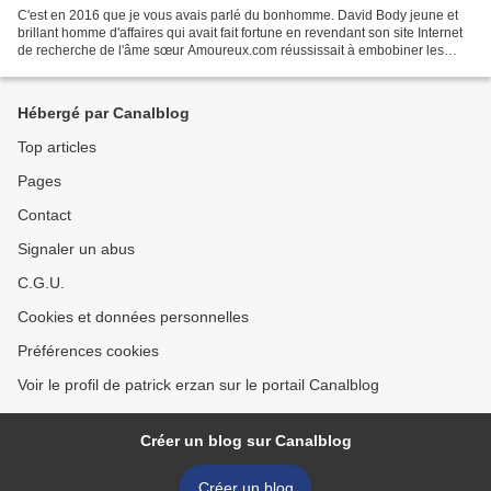
C'est en 2016 que je vous avais parlé du bonhomme. David Body jeune et
brillant homme d'affaires qui avait fait fortune en revendant son site Internet
de recherche de l'âme sœur Amoureux.com réussissait à embobiner les
édiles du coin en voulant transporter...
Hébergé par Canalblog
Top articles
Pages
Contact
Signaler un abus
C.G.U.
Cookies et données personnelles
Préférences cookies
Voir le profil de patrick erzan sur le portail Canalblog
Créer un blog sur Canalblog
Créer un blog