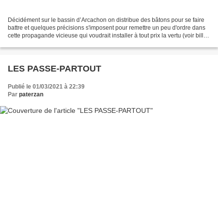
Décidément sur le bassin d’Arcachon on distribue des bâtons pour se faire
battre et quelques précisions s'imposent pour remettre un peu d'ordre dans
cette propagande vicieuse qui voudrait installer à tout prix la vertu (voir billet
précédent) dans les...
LES PASSE-PARTOUT
Publié le 01/03/2021 à 22:39
Par
paterzan