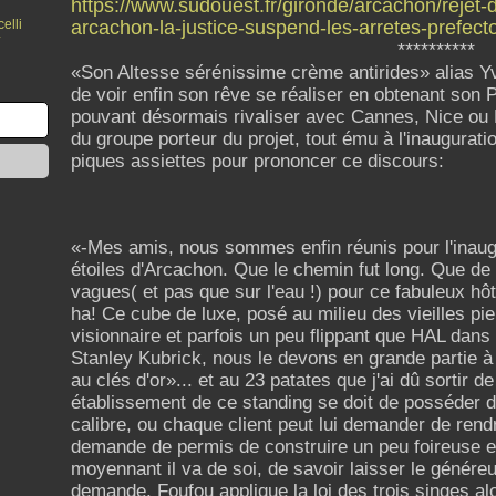
https://www.sudouest.fr/gironde/arcachon/rejet
elli
arcachon-la-justice-suspend-les-arretes-prefe
y
**********
«Son Altesse sérénissime crème antirides» alias Y
de voir enfin son rêve se réaliser en obtenant son P
pouvant désormais rivaliser avec Cannes, Nice ou 
du groupe porteur du projet, tout ému à l'inaugurati
piques assiettes pour prononcer ce discours:
«-
Mes amis, nous sommes enfin réunis pour l'inaug
étoiles d'Arcachon. Que le chemin fut long. Que de pé
vagues( et pas que sur l'eau !) pour ce fabuleux hô
ha! Ce cube de luxe, posé au milieu des vieilles pi
visionnaire et parfois un peu flippant que HAL dan
Stanley Kubrick, nous le devons en grande partie à
au clés d'or»... et au 23 patates que j'ai dû sortir
établissement de ce standing se doit de posséder 
calibre, ou chaque client peut lui demander de rend
demande de permis de construire un peu foireuse e
moyennant il va de soi, de savoir laisser le généreu
demande. Foufou applique la loi des trois singes a