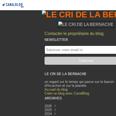
Contacter le propriétaire du blog
NEWSLETTER
LE CRI DE LA BERNACHE
un regard sur le temps qui passe sur le bassin
d'Arcachon et sur la planète.
Accueil du blog
Créer un blog avec CanalBlog
ARCHIVES
2026
2025
Août
(1)
2024
Juillet
Décembre
(1)
(1)