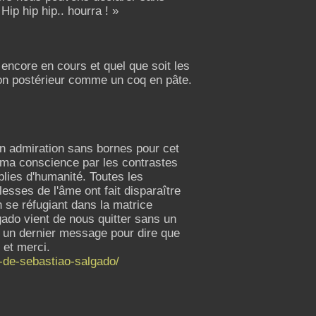
Hip hip hip.. hourra ! »
 encore en cours et quel que soit les
son postérieur comme un coq en pâte.
on admiration sans bornes pour cet
 ma conscience par les contrastes
lies d'humanité. Toutes les
lesses de l'âme ont fait disparaître
n se réfugiant dans la matrice
gado vient de nous quitter sans un
me un dernier message pour dire que
 et merci.
s-de-sebastiao-salgado/