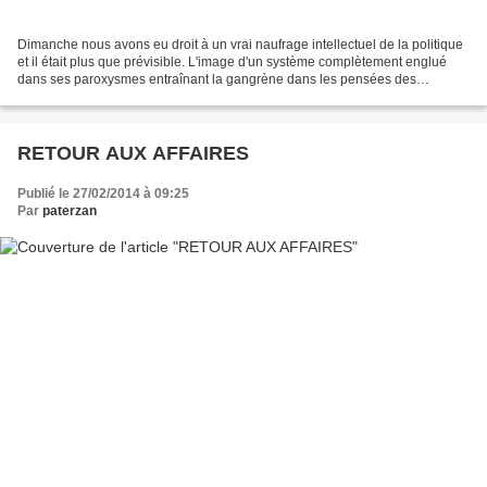
Dimanche nous avons eu droit à un vrai naufrage intellectuel de la politique
et il était plus que prévisible. L'image d'un système complètement englué
dans ses paroxysmes entraînant la gangrène dans les pensées des
dirigeants permet d'introduire des idées...
RETOUR AUX AFFAIRES
Publié le 27/02/2014 à 09:25
Par
paterzan