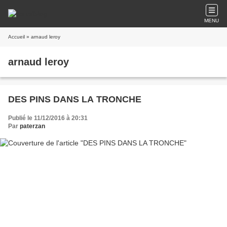
MENU
Accueil
» arnaud leroy
arnaud leroy
DES PINS DANS LA TRONCHE
Publié le 11/12/2016 à 20:31
Par
paterzan