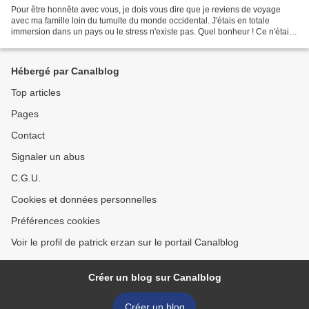
Pour être honnête avec vous, je dois vous dire que je reviens de voyage
avec ma famille loin du tumulte du monde occidental. J'étais en totale
immersion dans un pays ou le stress n'existe pas. Quel bonheur ! Ce n'était
pas comme avec Frédéric Lopez dans...
Hébergé par Canalblog
Top articles
Pages
Contact
Signaler un abus
C.G.U.
Cookies et données personnelles
Préférences cookies
Voir le profil de patrick erzan sur le portail Canalblog
Créer un blog sur Canalblog
Créer un blog