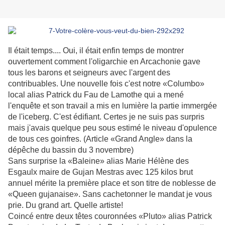
Il était temps.... Oui, il était enfin temps de montrer
ouvertement comment l'oligarchie en Arcachonie gave
tous les barons et seigneurs avec l'argent des
contribuables. Une nouvelle fois c'est notre «Columbo»
local alias Patrick du Fau de Lamothe qui a mené
l'enquête et son travail a mis en lumière la partie immergée
de l'iceberg. C'est édifiant. Certes je ne suis pas surpris
mais j'avais quelque peu sous estimé le niveau d'opulence
de tous ces goinfres. (Article «Grand Angle» dans la
dépêche du bassin du 3 novembre)
Sans surprise la «Baleine» alias Marie Hélène des
Esgaulx maire de Gujan Mestras avec 125 kilos brut
annuel mérite la première place et son titre de noblesse de
«Queen gujanaise».
Sans cachetonner le mandat je vous
prie. Du grand art. Quelle artiste!
Coincé entre deux têtes couronnées «Pluto» alias Patrick