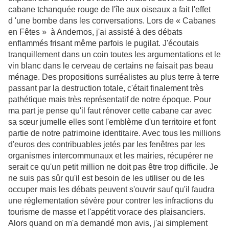
cabane tchanquée rouge de l'île aux oiseaux a fait l'effet
d 'une bombe dans les conversations. Lors de « Cabanes
en Fêtes » à Andernos, j'ai assisté à des débats
enflammés frisant même parfois le pugilat. J'écoutais
tranquillement dans un coin toutes les argumentations et le
vin blanc dans le cerveau de certains ne faisait pas beau
ménage. Des propositions surréalistes au plus terre à terre
passant par la destruction totale, c'était finalement très
pathétique mais très représentatif de notre époque. Pour
ma part je pense qu'il faut rénover cette cabane car avec
sa sœur jumelle elles sont l'emblème d'un territoire et font
partie de notre patrimoine identitaire. Avec tous les millions
d'euros des contribuables jetés par les fenêtres par les
organismes intercommunaux et les mairies, récupérer ne
serait ce qu'un petit million ne doit pas être trop difficile. Je
ne suis pas sûr qu'il est besoin de les utiliser ou de les
occuper mais les débats peuvent s'ouvrir sauf qu'il faudra
une réglementation sévère pour contrer les infractions du
tourisme de masse et l'appétit vorace des plaisanciers.
Alors quand on m'a demandé mon avis, j'ai simplement