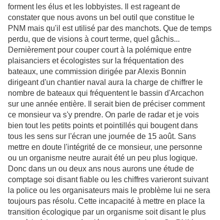
forment les élus et les lobbyistes. Il est rageant de
constater que nous avons un bel outil que constitue le
PNM mais qu'il est utilisé par des manchots. Que de temps
perdu, que de visions à court terme, quel gâchis...
Dernièrement pour couper court à la polémique entre
plaisanciers et écologistes sur la fréquentation des
bateaux, une commission dirigée par Alexis Bonnin
dirigeant d'un chantier naval aura la charge de chiffrer le
nombre de bateaux qui fréquentent le bassin d'Arcachon
sur une année entière. Il serait bien de préciser comment
ce monsieur va s'y prendre. On parle de radar et je vois
bien tout les petits points et pointillés qui bougent dans
tous les sens sur l'écran une journée de 15 août. Sans
mettre en doute l'intégrité de ce monsieur, une personne
ou un organisme neutre aurait été un peu plus logique.
Donc dans un ou deux ans nous aurons une étude de
comptage soi disant fiable ou les chiffres varieront suivant
la police ou les organisateurs mais le problème lui ne sera
toujours pas résolu. Cette incapacité à mettre en place la
transition écologique par un organisme soit disant le plus