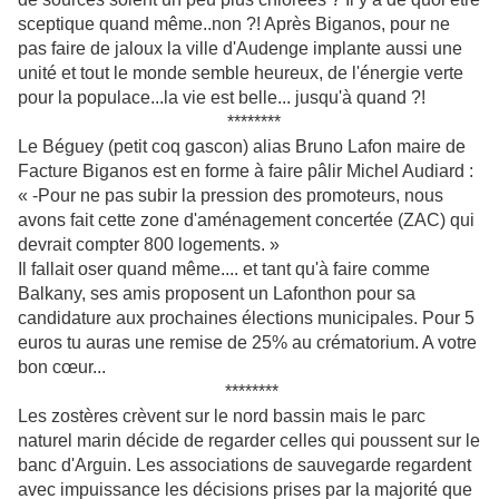
sceptique quand même..non ?! Après Biganos, pour ne
pas faire de jaloux la ville d'Audenge implante aussi une
unité et tout le monde semble heureux, de l'énergie verte
pour la populace...la vie est belle... jusqu'à quand ?!
********
Le Béguey (petit coq gascon) alias Bruno Lafon maire de
Facture Biganos est en forme à faire pâlir Michel Audiard :
« -Pour ne pas subir la pression des promoteurs, nous
avons fait cette zone d'aménagement concertée (ZAC) qui
devrait compter 800 logements. »
Il fallait oser quand même.... et tant qu'à faire comme
Balkany, ses amis proposent un Lafonthon pour sa
candidature aux prochaines élections municipales. Pour 5
euros tu auras une remise de 25% au crématorium. A votre
bon cœur...
********
Les zostères crèvent sur le nord bassin mais le parc
naturel marin décide de regarder celles qui poussent sur le
banc d'Arguin. Les associations de sauvegarde regardent
avec impuissance les décisions prises par la majorité que