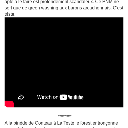
apte à le faire est profondément scandaleux. Ce PNM ne
sert que de green washing aux barons arcachonnais. C'est
triste.
********
A la pinède de Conteau à La Teste le forestier tronçonne