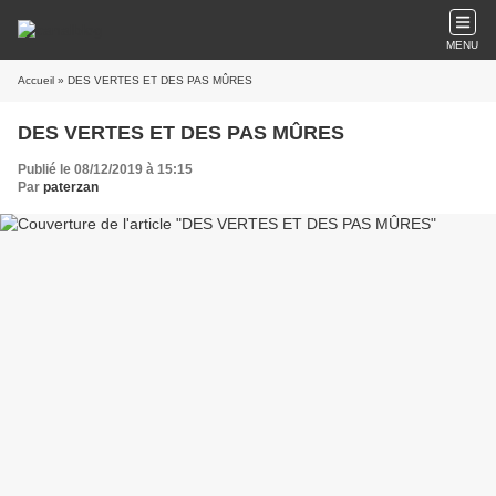
MENU
Accueil
» DES VERTES ET DES PAS MÛRES
DES VERTES ET DES PAS MÛRES
Publié le 08/12/2019 à 15:15
Par
paterzan