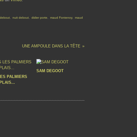
 debout
,
nuit debout
,
didier porte
,
maud Fontenoy
,
maud
UNE AMPOULE DANS LA TÊTE
SAM DEGOOT
ES PALMIERS
PLAIS...