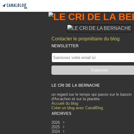
Contacter le propriétaire du blog
NEWSLETTER
LE CRI DE LA BERNACHE
un regard sur le temps qui passe sur le bassin
d'Arcachon et sur la planète.
Accueil du blog
Créer un blog avec CanalBlog
ARCHIVES
2026
2025
Août
(1)
2024
Juillet
Décembre
(1)
(1)