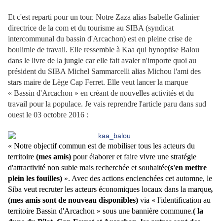
Et c'est reparti pour un tour. Notre Zaza alias Isabelle Galinier
directrice de la com et du tourisme au SIBA (syndicat
intercommunal du bassin d'Arcachon) est en pleine crise de
boulimie de travail.
Elle ressemble à Kaa qui hynoptise Balou
dans le livre de la jungle car elle fait avaler n'importe quoi au
président du SIBA Michel Sammarcelli alias Michou l'ami des
stars maire de Lège Cap Ferret. Elle veut lancer la marque
« Bassin d'Arcachon » en créant de nouvelles activités et du
travail pour la populace. Je vais reprendre l'article paru dans sud
ouest le 03 octobre 2016 :
«
Notre objectif commun est de mobiliser tous les acteurs du
territoire
(mes amis)
pour élaborer et faire vivre une stratégie
d'attractivité non subie mais recherchée et souhaitée
(s'en mettre
plein les fouilles)
». Avec des actions enclenchées cet automne, le
Siba veut recruter les acteurs économiques locaux dans la marque
,
(mes amis sont de nouveau disponibles)
via « l'identification au
territoire Bassin d'Arcachon » sous une bannière commune.
( la