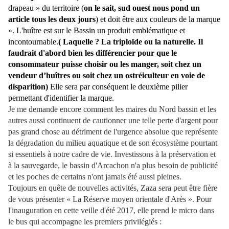
drapeau » du territoire (
on le sait, sud ouest nous pond un
article tous les deux jours
) et doit être aux couleurs de la marque
». L'huître est sur le Bassin un produit emblématique et
incontournable.
( Laquelle ? La triploïde ou la naturelle. Il
faudrait d'abord bien les différencier pour que le
consommateur puisse choisir ou les manger, soit chez un
vendeur d’huîtres ou soit chez un ostréiculteur en voie de
disparition)
Elle sera par conséquent le deuxième pilier
permettant d'identifier la marque.
Je me demande encore comment les maires du Nord bassin et les
autres aussi continuent de cautionner une telle perte d'argent pour
pas grand chose au détriment de l'urgence absolue que représente
la dégradation du milieu aquatique et de son écosystème pourtant
si essentiels à notre cadre de vie. Investissons à la préservation et
à la sauvegarde, le bassin d'Arcachon n'a plus besoin de publicité
et les poches de certains n'ont jamais été aussi pleines.
Toujours en quête de nouvelles activités, Zaza sera peut être fière
de vous présenter « La Réserve moyen orientale d'Arès ». Pour
l'inauguration en cette veille d'été 2017, elle prend le micro dans
le bus qui accompagne les premiers privilégiés :