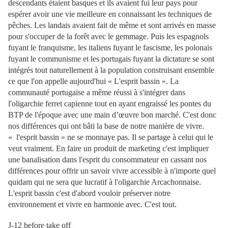
descendants étaient basques et ils avaient fui leur pays pour
espérer avoir une vie meilleure en connaissant les techniques de
pêches. Les landais avaient fait de même et sont arrivés en masse
pour s'occuper de la forêt avec le gemmage. Puis les espagnols
fuyant le franquisme, les italiens fuyant le fascisme, les polonais
fuyant le communisme et les portugais fuyant la dictature se sont
intégrés tout naturellement à la population construisant ensemble
ce que l'on appelle aujourd'hui « L'esprit bassin ». La
communauté portugaise a même réussi à s'intégrer dans
l'oligarchie ferret capienne tout en ayant engraissé les pontes du
BTP de l'époque avec une main d’œuvre bon marché. C'est donc
nos différences qui ont bâti la base de notre manière de vivre.
« l'esprit bassin » ne se monnaye pas. Il se partage à celui qui le
veut vraiment. En faire un produit de marketing c'est impliquer
une banalisation dans l'esprit du consommateur en cassant nos
différences pour offrir un savoir vivre accessible à n'importe quel
quidam qui ne sera que lucratif à l'oligarchie Arcachonnaise.
L'esprit bassin c'est d'abord vouloir préserver notre
environnement et vivre en harmonie avec. C'est tout.
J-12 before take off