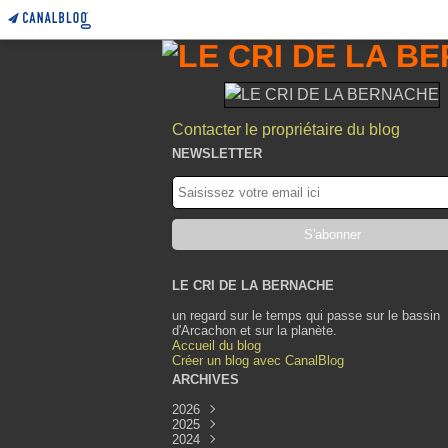
Contacter le propriétaire du blog
NEWSLETTER
LE CRI DE LA BERNACHE
un regard sur le temps qui passe sur le bassin
d'Arcachon et sur la planète.
Accueil du blog
Créer un blog avec CanalBlog
ARCHIVES
2026
2025
Août
(1)
2024
Juillet
Décembre
(1)
(1)