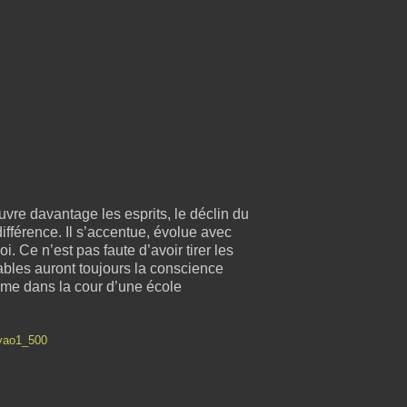
uvre davantage les esprits, le déclin du
différence. Il s’accentue, évolue avec
. Ce n’est pas faute d’avoir tirer les
sables auront toujours la conscience
omme dans la cour d’une école