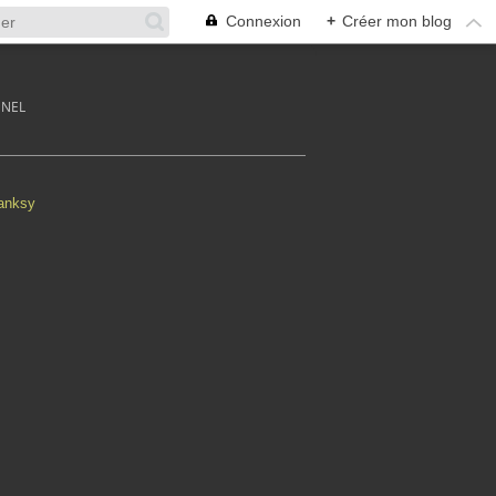
Connexion
+
Créer mon blog
NNEL