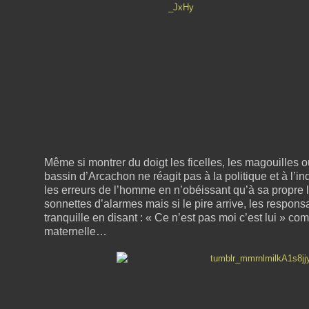
Même si montrer du doigt les ficelles, les magouilles o
bassin d’Arcachon ne réagit pas à la politique et à l’in
les erreurs de l’homme en n’obéissant qu’à sa propre loi
sonnettes d’alarmes mais si le pire arrive, les respon
tranquille en disant : « Ce n’est pas moi c’est lui » c
maternelle…