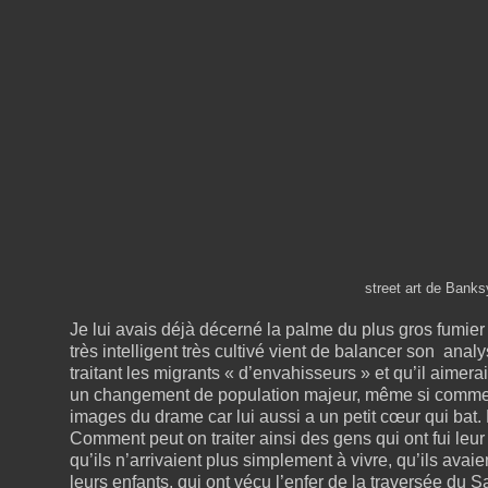
street art de Banks
Je lui avais déjà décerné la palme du plus gros fumie
très intelligent très cultivé vient de balancer son an
traitant les migrants « d’envahisseurs » et qu’il aimer
un changement de population majeur, même si comme to
images du drame car lui aussi a un petit cœur qui bat.
Comment peut on traiter ainsi des gens qui ont fui leur 
qu’ils n’arrivaient plus simplement à vivre, qu’ils avai
leurs enfants, qui ont vécu l’enfer de la traversée du S