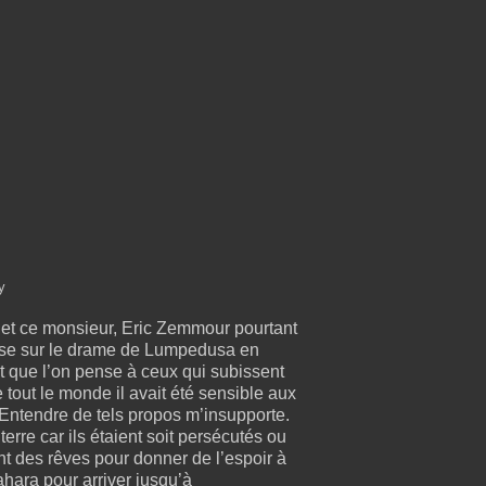
y
r et ce monsieur, Eric Zemmour pourtant
alyse sur le drame de Lumpedusa en
ait que l’on pense à ceux qui subissent
ut le monde il avait été sensible aux
 Entendre de tels propos m’insupporte.
terre car ils étaient soit persécutés ou
ent des rêves pour donner de l’espoir à
ahara pour arriver jusqu’à