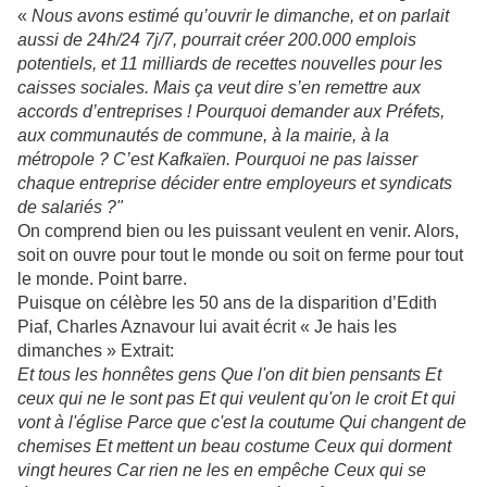
«
Nous avons estimé qu’ouvrir le dimanche, et on parlait
aussi de 24h/24 7j/7, pourrait créer 200.000 emplois
potentiels, et 11 milliards de recettes nouvelles pour les
caisses sociales. Mais ça veut dire s’en remettre aux
accords d’entreprises ! Pourquoi demander aux Préfets,
aux communautés de commune, à la mairie, à la
métropole ? C’est Kafkaïen. Pourquoi ne pas laisser
chaque entreprise décider entre employeurs et syndicats
de salariés ?"
On comprend bien ou les puissant veulent en venir. Alors,
soit on ouvre pour tout le monde ou soit on ferme pour tout
le monde. Point barre.
Puisque on célèbre les 50 ans de la disparition d’Edith
Piaf, Charles Aznavour lui avait écrit « Je hais les
dimanches » Extrait:
Et tous les honnêtes gens Que l'on dit bien pensants Et
ceux qui ne le sont pas Et qui veulent qu'on le croit Et qui
vont à l'église Parce que c'est la coutume Qui changent de
chemises Et mettent un beau costume Ceux qui dorment
vingt heures Car rien ne les en empêche Ceux qui se