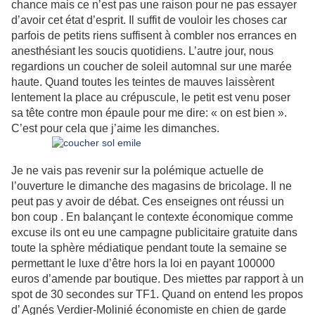
chance mais ce n’est pas une raison pour ne pas essayer
d’avoir cet état d’esprit. Il suffit de vouloir les choses car
parfois de petits riens suffisent à combler nos errances en
anesthésiant les soucis quotidiens. L’autre jour, nous
regardions un coucher de soleil automnal sur une marée
haute. Quand toutes les teintes de mauves laissèrent
lentement la place au crépuscule, le petit est venu poser
sa tête contre mon épaule pour me dire: « on est bien ».
C’est pour cela que j’aime les dimanches.
Je ne vais pas revenir sur la polémique actuelle de
l’ouverture le dimanche des magasins de bricolage. Il ne
peut pas y avoir de débat. Ces enseignes ont réussi un
bon coup . En balançant le contexte économique comme
excuse ils ont eu une campagne publicitaire gratuite dans
toute la sphère médiatique pendant toute la semaine se
permettant le luxe d’être hors la loi en payant 100000
euros d’amende par boutique. Des miettes par rapport à un
spot de 30 secondes sur TF1. Quand on entend les propos
d’ Agnés Verdier-Molinié économiste en chien de garde