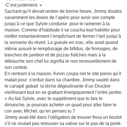
-C’est justement. »
Sachant qu’il devait rentrer de bonne heure, Jimmy doubla
savamment les doses de l’apéro pour avoir son compte
jusqu’à ce que Sylvie conduise pour le ramener à la
maison. Comme d’habitude il se coucha tout habiller pour
ronfler instantanément l’empêchant de fermer l’œil jusqu’à
la sonnerie du réveil. La gueule en vrac, elle avait quand
même assuré le remplissage de bifidus, de fromages, de
tranches de jambon et de pizzas fraîches mais à la
débauche son chef lui signifia le non renouvellement de
son contrat.
En rentrant à la maison, Kevin coupa net le site porno qu’il
matait pour s’enfuir dans sa chambre. Jimmy vautré dans
le canapé gobait la lèche dégoulinante d’un Drucker
vieillissant tout en se grattant énergiquement l’entre jambe.
« Au fait Sylvie, avec le supplément que tu fais le
dimanche, je pourrais acheter un quad pour aller faire le
con avec Michel, qu’en penses tu ?
Jimmy avait été dans l’obligation de trouver fissa un boulot
s’il ne voulait pas retrouver sa valise sur le pas de la porte.