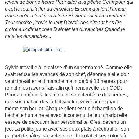
lèvent de bonne heure Pour aller à la pêche Ceux pour qui
c'est le jour D'aller au cimetière Et ceux qui font l'amour
Parce qu'ils n'ont rien à faire Envieraient notre bonheur
Tout comme j'envie le leur D'avoir des dimanches De
croire aux dimanches D'aimer les dimanches Quand je
hais les dimanches...
Sylvie travaille à la caisse d’un supermarché. Comme elle
avait refusé les avances de son chef, désormais elle doit
venir travailler le dimanche matin de 5 à 13 heures pour
remplir les rayons frais afin qu’il renouvelle son CDD.
Pourtant même si les minutes semblent être des heures,
que son mal au dos la fait souffrir Sylvie aime quand
même son boulot. Chaque client est un échantillon de
l’échelle humaine et avec le contenu de leur chariot elle
essaye de découvrir leur personnalité. C’est devenu un
jeu. La petite jeune avec ses deux plats à réchauffer, son
paquet de pâtes, sa tablette de chocolat et ses cotons à