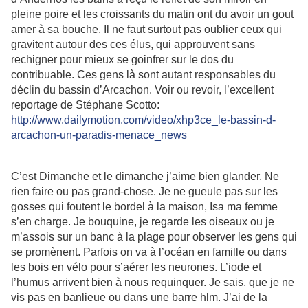
pleine poire et les croissants du matin ont du avoir un gout
amer à sa bouche. Il ne faut surtout pas oublier ceux qui
gravitent autour des ces élus, qui approuvent sans
rechigner pour mieux se goinfrer sur le dos du
contribuable. Ces gens là sont autant responsables du
déclin du bassin d’Arcachon. Voir ou revoir, l’excellent
reportage de Stéphane Scotto:
http://www.dailymotion.com/video/xhp3ce_le-bassin-d-
arcachon-un-paradis-menace_news
C’est Dimanche et le dimanche j’aime bien glander. Ne
rien faire ou pas grand-chose. Je ne gueule pas sur les
gosses qui foutent le bordel à la maison, Isa ma femme
s’en charge. Je bouquine, je regarde les oiseaux ou je
m’assois sur un banc à la plage pour observer les gens qui
se promènent. Parfois on va à l’océan en famille ou dans
les bois en vélo pour s’aérer les neurones. L’iode et
l’humus arrivent bien à nous requinquer. Je sais, que je ne
vis pas en banlieue ou dans une barre hlm. J’ai de la