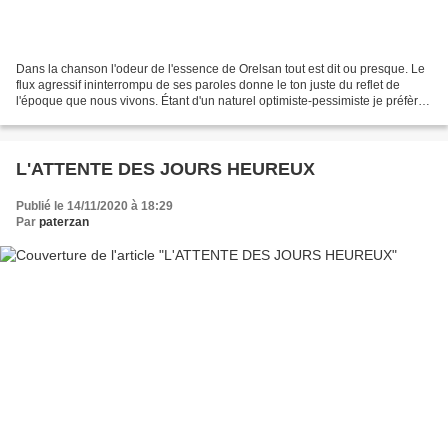
Dans la chanson l'odeur de l'essence de Orelsan tout est dit ou presque. Le
flux agressif ininterrompu de ses paroles donne le ton juste du reflet de
l'époque que nous vivons. Étant d'un naturel optimiste-pessimiste je préfère
utiliser le terme l'odeur...
L'ATTENTE DES JOURS HEUREUX
Publié le 14/11/2020 à 18:29
Par
paterzan