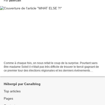
Par
paterzan
Comme à chaque fois, on nous refait le coup de la surprise. Pourtant sans
être madame Soleil il n'était pas très difficile de trouver le tiercé gagnant de
ce premier tour des élections régionales et les derniers événements
tragiques du mois de novembre...
Hébergé par Canalblog
Top articles
Pages