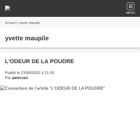
MENU
Accueil
» yvette maupile
yvette maupile
L'ODEUR DE LA POUDRE
Publié le 23/06/2022 à 21:55
Par
paterzan