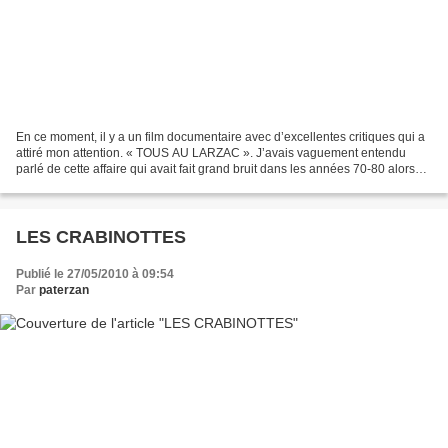
En ce moment, il y a un film documentaire avec d’excellentes critiques qui a
attiré mon attention. « TOUS AU LARZAC ». J’avais vaguement entendu
parlé de cette affaire qui avait fait grand bruit dans les années 70-80 alors
j’ai plongé dans internet pour...
LES CRABINOTTES
Publié le 27/05/2010 à 09:54
Par
paterzan