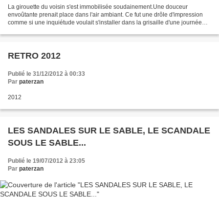
La girouette du voisin s'est immobilisée soudainement.Une douceur
envoûtante prenait place dans l'air ambiant. Ce fut une drôle d'impression
comme si une inquiétude voulait s'installer dans la grisaille d'une journée
d'hiver. Dans la nuit vers les trois...
RETRO 2012
Publié le 31/12/2012 à 00:33
Par
paterzan
2012
LES SANDALES SUR LE SABLE, LE SCANDALE
SOUS LE SABLE...
Publié le 19/07/2012 à 23:05
Par
paterzan