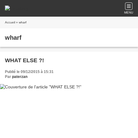
MENU
Accueil
» wharf
wharf
WHAT ELSE ?!
Publié le 09/12/2015 à 15:31
Par
paterzan