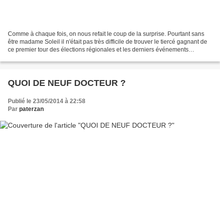
Comme à chaque fois, on nous refait le coup de la surprise. Pourtant sans
être madame Soleil il n'était pas très difficile de trouver le tiercé gagnant de
ce premier tour des élections régionales et les derniers événements
tragiques du mois de novembre...
QUOI DE NEUF DOCTEUR ?
Publié le 23/05/2014 à 22:58
Par
paterzan