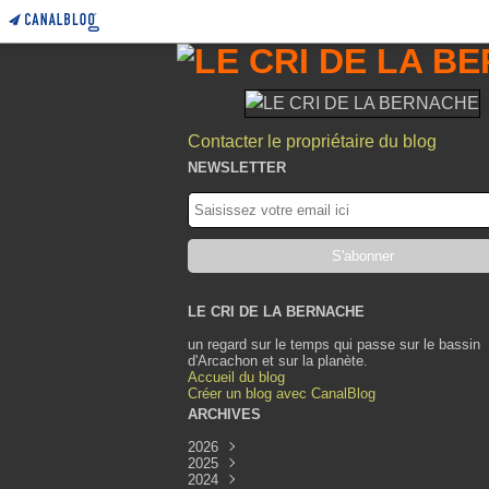
Contacter le propriétaire du blog
NEWSLETTER
LE CRI DE LA BERNACHE
un regard sur le temps qui passe sur le bassin
d'Arcachon et sur la planète.
Accueil du blog
Créer un blog avec CanalBlog
ARCHIVES
2026
2025
Août
(1)
2024
Juillet
Décembre
(1)
(1)