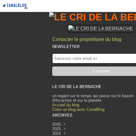
Contacter le propriétaire du blog
NEWSLETTER
LE CRI DE LA BERNACHE
un regard sur le temps qui passe sur le bassin
d'Arcachon et sur la planète.
Accueil du blog
Créer un blog avec CanalBlog
ARCHIVES
2026
2025
Août
(1)
2024
Juillet
Décembre
(1)
(1)