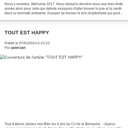
Nous y sommes. Welcome 2017. Nous laissons derrière nous une bien triste
année alors pour celle qui débute essayons d'aller trouver la joie et la santé
dans la morosité ambiante. Essayer de trouver le brin d'optimisme qui peut
nous faire croire que tout...
TOUT EST HAPPY
Publié le 07/01/2014 à 23:23
Par
paterzan
Tout d'abord, laissez moi fêter les 4 ans du Cri de la Bernache : -Joyeux