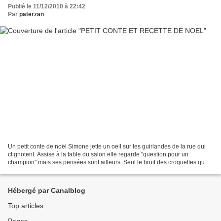
Publié le 11/12/2010 à 22:42
Par
paterzan
Un petit conte de noël Simone jette un oeil sur les guirlandes de la rue qui
clignotent. Assise à la table du salon elle regarde "question pour un
champion" mais ses pensées sont ailleurs. Seul le bruit des croquettes que
son vieux chat mastique péniblement...
Hébergé par Canalblog
Top articles