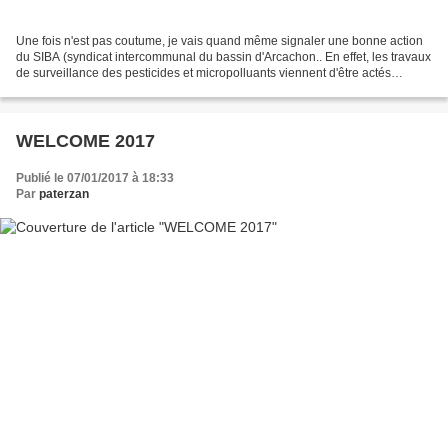
Une fois n'est pas coutume, je vais quand même signaler une bonne action
du SIBA (syndicat intercommunal du bassin d'Arcachon.. En effet, les travaux
de surveillance des pesticides et micropolluants viennent d'être actés
publiquement. Attention, pas de...
WELCOME 2017
Publié le 07/01/2017 à 18:33
Par
paterzan