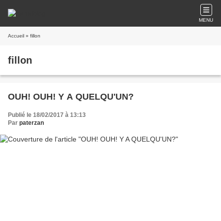
MENU
Accueil
» fillon
fillon
OUH! OUH! Y A QUELQU'UN?
Publié le 18/02/2017 à 13:13
Par
paterzan