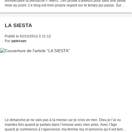
anniversaire la bernache !! -Merci. J'en profite d'ailleurs pour faire une petite
mise au point. Ce blog est mon propre regard sur le temps qui passe. Sur
l'actualité, sur le bassin...
LA SIESTA
Publié le 02/12/2012 à 11:12
Par
paterzan
Le dimanche je ne vais pas à la messe car je crois en rien. Dieu je l’ai vu
maintes fois quand je partais dans l’ivresse avec mes amis. Avec l’âge
quand je commence à l’apercevoir, ma femme Isa m’annonce qu’il est temps