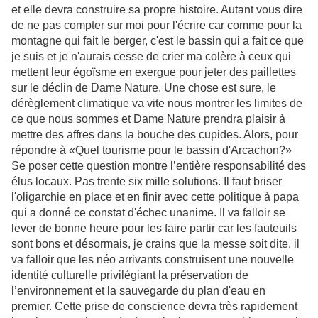
et elle devra construire sa propre histoire. Autant vous dire
de ne pas compter sur moi pour l'écrire car comme pour la
montagne qui fait le berger, c'est le bassin qui a fait ce que
je suis et je n'aurais cesse de crier ma colère à ceux qui
mettent leur égoïsme en exergue pour jeter des paillettes
sur le déclin de Dame Nature. Une chose est sure, le
dérèglement climatique va vite nous montrer les limites de
ce que nous sommes et Dame Nature prendra plaisir à
mettre des affres dans la bouche des cupides. Alors, pour
répondre à «Quel tourisme pour le bassin d'Arcachon?»
Se poser cette question montre l’entière responsabilité des
élus locaux. Pas trente six mille solutions. Il faut briser
l'oligarchie en place et en finir avec cette politique à papa
qui a donné ce constat d'échec unanime. Il va falloir se
lever de bonne heure pour les faire partir car les fauteuils
sont bons et désormais, je crains que la messe soit dite. il
va falloir que les néo arrivants construisent une nouvelle
identité culturelle privilégiant la préservation de
l’environnement et la sauvegarde du plan d'eau en
premier. Cette prise de conscience devra très rapidement