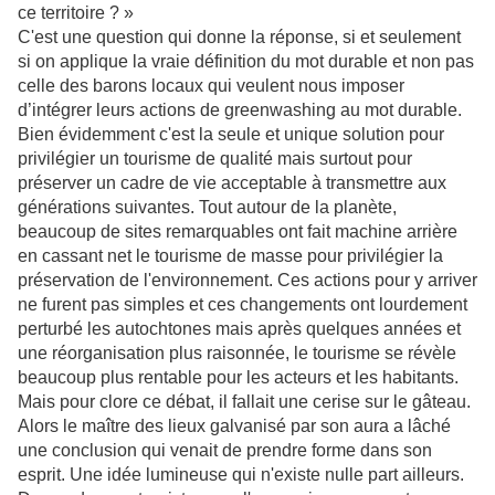
ce territoire ? »
C'est une question qui donne la réponse, si et seulement
si on applique la vraie définition du mot durable et non pas
celle des barons locaux qui veulent nous imposer
d’intégrer leurs actions de greenwashing au mot durable.
Bien évidemment c'est la seule et unique solution pour
privilégier un tourisme de qualité mais surtout pour
préserver un cadre de vie acceptable à transmettre aux
générations suivantes. Tout autour de la planète,
beaucoup de sites remarquables ont fait machine arrière
en cassant net le tourisme de masse pour privilégier la
préservation de l'environnement. Ces actions pour y arriver
ne furent pas simples et ces changements ont lourdement
perturbé les autochtones mais après quelques années et
une réorganisation plus raisonnée,
le tourisme se révèle
beaucoup plus rentable pour les acteurs et les habitants.
Mais pour clore ce débat, il fallait une cerise sur le gâteau.
Alors le maître des lieux galvanisé par son aura a lâché
une conclusion qui venait de prendre forme dans son
esprit. Une idée lumineuse qui n'existe nulle part ailleurs.