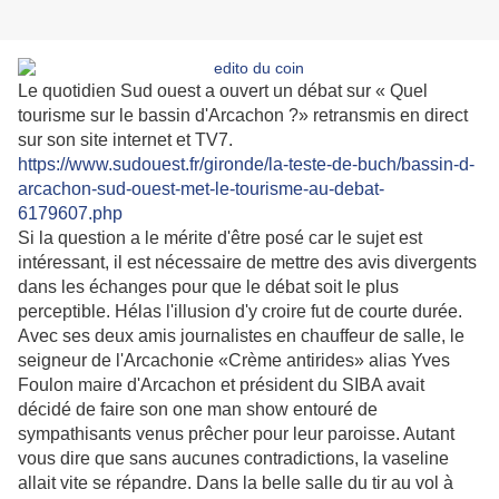
Le quotidien Sud ouest a ouvert un débat sur « Quel
tourisme sur le bassin d'Arcachon ?» retransmis en direct
sur son site internet et TV7.
https://www.sudouest.fr/gironde/la-teste-de-buch/bassin-d-
arcachon-sud-ouest-met-le-tourisme-au-debat-
6179607.php
Si la question a le mérite d'être posé car le sujet est
intéressant, il est nécessaire de mettre des avis divergents
dans les échanges pour que le débat soit le plus
perceptible. Hélas l'illusion d'y croire fut de courte durée.
Avec ses deux amis journalistes en chauffeur de salle, le
seigneur de l'Arcachonie «Crème antirides» alias Yves
Foulon maire d'Arcachon et président du SIBA avait
décidé de faire son one man show entouré de
sympathisants venus prêcher pour leur paroisse. Autant
vous dire que sans aucunes contradictions, la vaseline
allait vite se répandre. Dans la belle salle du tir au vol à