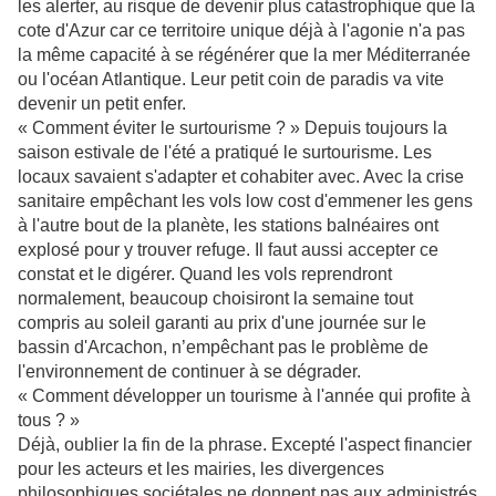
les alerter, au risque de devenir plus catastrophique que la
cote d'Azur car ce territoire unique déjà à l'agonie n'a pas
la même capacité à se régénérer que la mer Méditerranée
ou l'océan Atlantique. Leur petit coin de paradis va vite
devenir un petit enfer.
« Comment éviter le surtourisme ? » Depuis toujours la
saison estivale de l'été a pratiqué le surtourisme. Les
locaux savaient s'adapter et cohabiter avec. Avec la crise
sanitaire empêchant les vols low cost d'emmener les gens
à l'autre bout de la planète, les stations balnéaires ont
explosé pour y trouver refuge. Il faut aussi accepter ce
constat et le digérer. Quand les vols reprendront
normalement, beaucoup choisiront la semaine tout
compris au soleil garanti au prix d'une journée sur le
bassin d'Arcachon, n’empêchant pas le problème de
l'environnement de continuer à se dégrader.
« Comment développer un tourisme à l'année qui profite à
tous ? »
Déjà, oublier la fin de la phrase. Excepté l'aspect financier
pour les acteurs et les mairies, les divergences
philosophiques sociétales ne donnent pas aux administrés