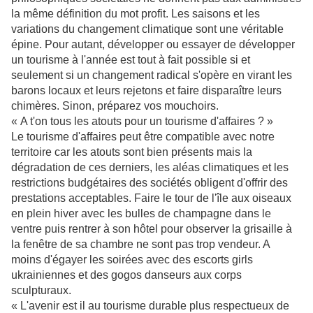
la même définition du mot profit. Les saisons et les
variations du changement climatique sont une véritable
épine. Pour autant, développer ou essayer de développer
un tourisme à l'année est tout à fait possible si et
seulement si un changement radical s'opère en virant les
barons locaux et leurs rejetons et faire disparaître leurs
chimères. Sinon, préparez vos mouchoirs.
« A t'on tous les atouts pour un tourisme d'affaires ? »
Le tourisme d'affaires peut être compatible avec notre
territoire car les atouts sont bien présents mais la
dégradation de ces derniers, les aléas climatiques et les
restrictions budgétaires des sociétés obligent d'offrir des
prestations acceptables. Faire le tour de l'île aux oiseaux
en plein hiver avec les bulles de champagne dans le
ventre puis rentrer à son hôtel pour observer la grisaille à
la fenêtre de sa chambre ne sont pas trop vendeur. A
moins d'égayer les soirées avec des escorts girls
ukrainiennes et des gogos danseurs aux corps
sculpturaux.
« L'avenir est il au tourisme durable plus respectueux de