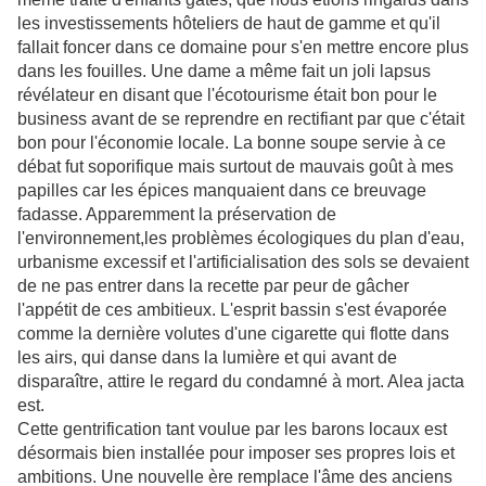
les investissements hôteliers de haut de gamme et qu'il
fallait foncer dans ce domaine pour s'en mettre encore plus
dans les fouilles. Une dame a même fait un joli lapsus
révélateur en disant que l'écotourisme était bon pour le
business avant de se reprendre en rectifiant par que c'était
bon pour l'économie locale. La bonne soupe servie à ce
débat fut soporifique mais surtout de mauvais goût à mes
papilles car les épices manquaient dans ce breuvage
fadasse. Apparemment la préservation de
l'environnement,les problèmes écologiques du plan d'eau,
urbanisme excessif et l'artificialisation des sols se devaient
de ne pas entrer dans la recette par peur de gâcher
l'appétit de ces ambitieux. L'esprit bassin s'est évaporée
comme la dernière volutes d'une cigarette qui flotte dans
les airs, qui danse dans la lumière et qui avant de
disparaître, attire le regard du condamné à mort. Alea jacta
est.
Cette gentrification tant voulue par les barons locaux est
désormais bien installée pour imposer ses propres lois et
ambitions. Une nouvelle ère remplace
l'âme des anciens