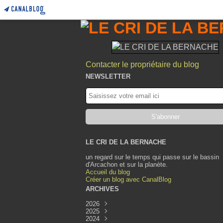
Contacter le propriétaire du blog
NEWSLETTER
LE CRI DE LA BERNACHE
un regard sur le temps qui passe sur le bassin
d'Arcachon et sur la planète.
Accueil du blog
Créer un blog avec CanalBlog
ARCHIVES
2026
2025
Août
(1)
2024
Juillet
Décembre
(1)
(1)