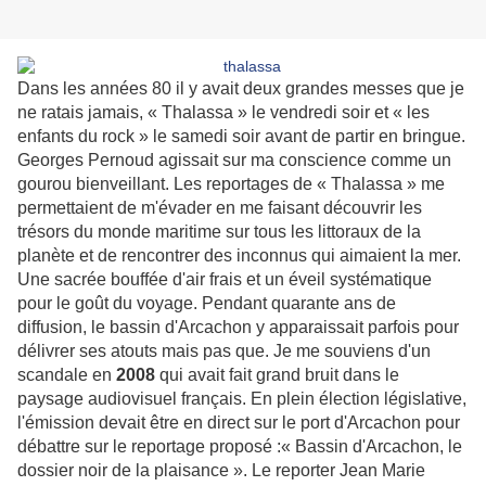
Dans les années 80 il y avait deux grandes messes que je
ne ratais jamais, « Thalassa » le vendredi soir et « les
enfants du rock » le samedi soir avant de partir en bringue.
Georges Pernoud agissait sur ma conscience comme un
gourou bienveillant. Les reportages de « Thalassa » me
permettaient de m'évader en me faisant découvrir les
trésors du monde maritime sur tous les littoraux de la
planète et de rencontrer des inconnus qui aimaient la mer.
Une sacrée bouffée d'air frais et un éveil systématique
pour le goût du voyage. Pendant quarante ans de
diffusion, le bassin d'Arcachon y apparaissait parfois pour
délivrer ses atouts mais pas que. Je me souviens d'un
scandale en
2008
qui avait fait grand bruit dans le
paysage audiovisuel français. En plein élection législative,
l'émission devait être en direct sur le port d'Arcachon pour
débattre sur le reportage proposé :« Bassin d'Arcachon, le
dossier noir de la plaisance ». Le reporter Jean Marie