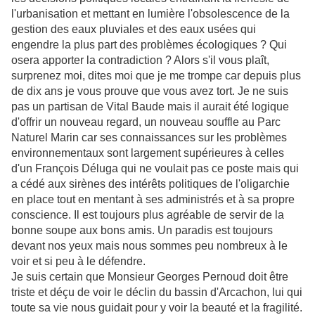
l'urbanisation et mettant en lumière l'obsolescence de la
gestion des eaux pluviales et des eaux usées qui
engendre la plus part des problèmes écologiques ? Qui
osera apporter la contradiction ? Alors s'il vous plaît,
surprenez moi, dites moi que je me trompe car depuis plus
de dix ans je vous prouve que vous avez tort. Je ne suis
pas un partisan de Vital Baude mais il aurait été logique
d'offrir un nouveau regard, un nouveau souffle au Parc
Naturel Marin car ses connaissances sur les problèmes
environnementaux sont largement supérieures à celles
d'un François Déluga qui ne voulait pas ce poste mais qui
a cédé aux sirènes des intérêts politiques de l'oligarchie
en place tout en mentant à ses administrés et à sa propre
conscience. Il est toujours plus agréable de servir de la
bonne soupe aux bons amis. Un paradis est toujours
devant nos yeux mais nous sommes peu nombreux à le
voir et si peu à le défendre.
Je suis certain que Monsieur Georges Pernoud doit être
triste et déçu de voir le déclin du bassin d'Arcachon, lui qui
toute sa vie nous guidait pour y voir la beauté et la fragilité.