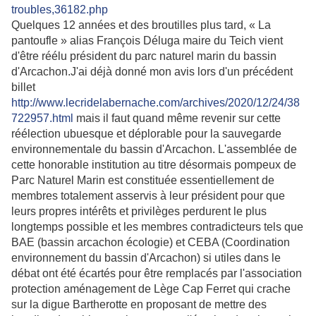
troubles,36182.php
Quelques 12 années et des broutilles plus tard, « La
pantoufle » alias François Déluga maire du Teich vient
d'être réélu président du parc naturel marin du bassin
d'Arcachon.J'ai déjà donné mon avis lors d'un précédent
billet
http://www.lecridelabernache.com/archives/2020/12/24/38
722957.html
mais il faut quand même revenir sur cette
réélection ubuesque et déplorable pour la sauvegarde
environnementale du bassin d'Arcachon. L'assemblée de
cette honorable institution au titre désormais pompeux de
Parc Naturel Marin est constituée essentiellement de
membres totalement asservis à leur président pour que
leurs propres intérêts et privilèges perdurent le plus
longtemps possible et les membres contradicteurs tels que
BAE (bassin arcachon écologie) et CEBA (Coordination
environnement du bassin d'Arcachon) si utiles dans le
débat ont été écartés pour être remplacés par l'association
protection aménagement de Lège Cap Ferret qui crache
sur la digue Bartherotte en proposant de mettre des