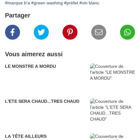
#marque b'a
#green washing
#préfet
#vin blanc
Partager
Vous aimerez aussi
LE MONSTRE A MORDU
L'ETE SERA CHAUD...TRES CHAUD
LA TÊTE AILLEURS