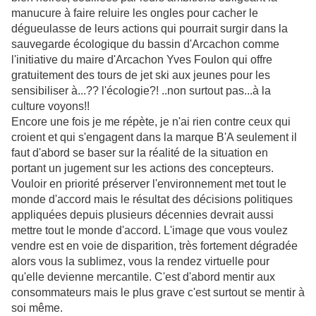
manucure à faire reluire les ongles pour cacher le
dégueulasse de leurs actions qui pourrait surgir dans la
sauvegarde écologique du bassin d'Arcachon comme
l'initiative du maire d'Arcachon Yves Foulon qui offre
gratuitement des tours de jet ski aux jeunes pour les
sensibiliser à...?? l'écologie?! ..non surtout pas...à la
culture voyons!!
Encore une fois je me répète, je n'ai rien contre ceux qui
croient et qui s'engagent dans la marque B'A seulement il
faut d'abord se baser sur la réalité de la situation en
portant un jugement sur les actions des concepteurs.
Vouloir en priorité préserver l'environnement met tout le
monde d'accord mais le résultat des décisions politiques
appliquées depuis plusieurs décennies devrait aussi
mettre tout le monde d'accord. L'image que vous voulez
vendre est en voie de disparition, très fortement dégradée
alors vous la sublimez, vous la rendez virtuelle pour
qu'elle devienne mercantile. C'est d'abord mentir aux
consommateurs mais le plus grave c'est surtout se mentir à
soi même.