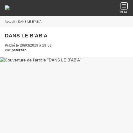
MENU
Accueil
» DANS LE B'AB'A
DANS LE B'AB'A
Publié le 20/03/2019 à 19:58
Par
paterzan