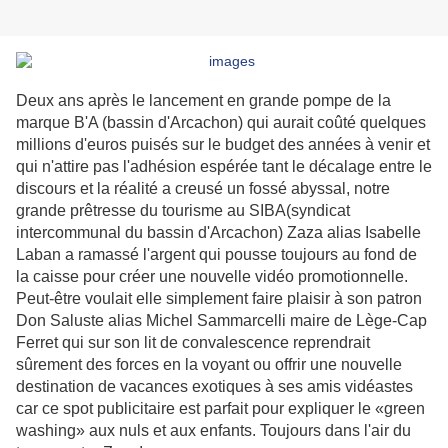
Deux ans après le lancement en grande pompe de la
marque B'A (bassin d'Arcachon) qui aurait coûté quelques
millions d'euros puisés sur le budget des années à venir et
qui n'attire pas l'adhésion espérée tant le décalage entre le
discours et la réalité a creusé un fossé abyssal, notre
grande prêtresse du tourisme au SIBA(syndicat
intercommunal du bassin d'Arcachon) Zaza alias Isabelle
Laban a ramassé l'argent qui pousse toujours au fond de
la caisse pour créer une nouvelle vidéo promotionnelle.
Peut-être voulait elle simplement faire plaisir à son patron
Don Saluste alias Michel Sammarcelli maire de Lège-Cap
Ferret qui sur son lit de convalescence reprendrait
sûrement des forces en la voyant ou offrir une nouvelle
destination de vacances exotiques à ses amis vidéastes
car ce spot publicitaire est parfait pour expliquer le «green
washing» aux nuls et aux enfants. Toujours dans l'air du