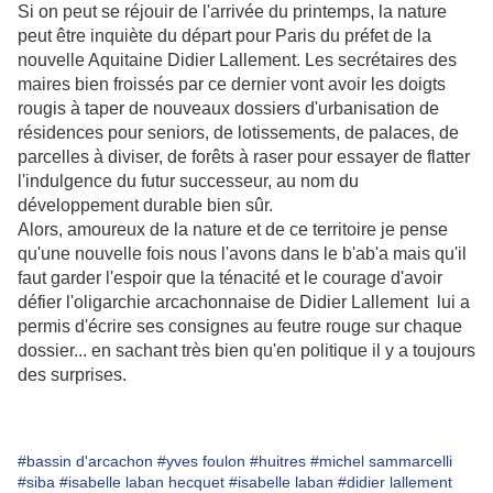
Si on peut se réjouir de l'arrivée du printemps, la nature
peut être inquiète du départ pour Paris du préfet de la
nouvelle Aquitaine Didier Lallement. Les secrétaires des
maires bien froissés par ce dernier vont avoir les doigts
rougis à taper de nouveaux dossiers d'urbanisation de
résidences pour seniors, de lotissements, de palaces, de
parcelles à diviser, de forêts à raser pour essayer de flatter
l'indulgence du futur successeur, au nom du
développement durable bien sûr.
Alors, amoureux de la nature et de ce territoire je pense
qu'une nouvelle fois nous l'avons dans le b'ab'a mais qu'il
faut garder l'espoir que la ténacité et le courage d'avoir
défier l'oligarchie arcachonnaise de Didier Lallement lui a
permis d'écrire ses consignes au feutre rouge sur chaque
dossier... en sachant très bien qu'en politique il y a toujours
des surprises.
#bassin d'arcachon
#yves foulon
#huitres
#michel sammarcelli
#siba
#isabelle laban hecquet
#isabelle laban
#didier lallement