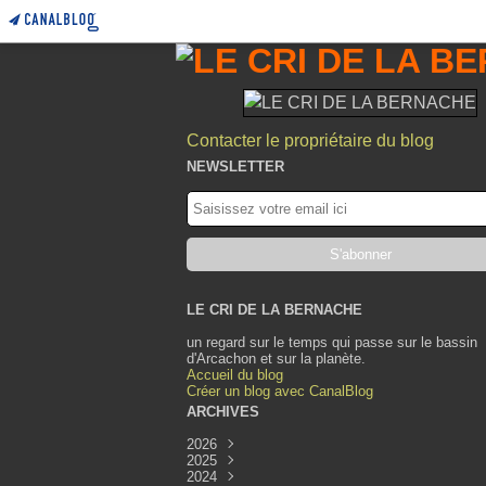
Contacter le propriétaire du blog
NEWSLETTER
LE CRI DE LA BERNACHE
un regard sur le temps qui passe sur le bassin
d'Arcachon et sur la planète.
Accueil du blog
Créer un blog avec CanalBlog
ARCHIVES
2026
2025
Août
(1)
2024
Juillet
Décembre
(1)
(1)