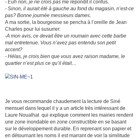
- Euh non,
je ne crois pas
me répondit il confus.
-
Sinon, il aurait été à gauche au fond du magasin, n’est-ce
pas? Bonne journée messieurs dames.
A ma sortie, la bourgeoise se pencha à l’oreille de Jean
Charles pour lui susurrer:
-
A mon avis, ce devait être un roumain avec cette barbe
mal entretenue. Vous n’avez pas entendu son petit
accent?
- Hélas, je crois bien que vous avez raison madame, le
quartier n’est plus ce qu’il était…
Je vous recommande chaudement la lecture de Siné
mensuel dans lequel il y a un article très intéressant de
Laure Noualhat qui explique comment les mairies rendent
une zone inondable en zone constructible en se basant
sur le développement durable. En reprenant son papier et
en détournant les noms il est marrant de voir la similitude