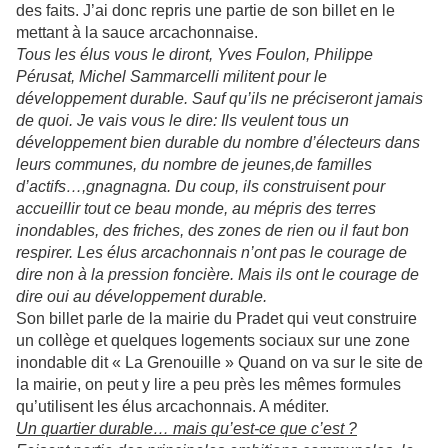
des faits. J’ai donc repris une partie de son billet en le
mettant à la sauce arcachonnaise.
Tous les élus vous le diront, Yves Foulon, Philippe
Pérusat, Michel Sammarcelli militent pour le
développement durable. Sauf qu’ils ne préciseront jamais
de quoi. Je vais vous le dire: Ils veulent tous un
développement bien durable du nombre d’électeurs dans
leurs communes, du nombre de jeunes,de familles
d’actifs…,gnagnagna. Du coup, ils construisent pour
accueillir tout ce beau monde, au mépris des terres
inondables, des friches, des zones de rien ou il faut bon
respirer. Les élus arcachonnais n’ont pas le courage de
dire non à la pression foncière. Mais ils ont le courage de
dire oui au développement durable.
Son billet parle de la mairie du Pradet qui veut construire
un collège et quelques logements sociaux sur une zone
inondable dit « La Grenouille » Quand on va sur le site de
la mairie, on peut y lire a peu près les mêmes formules
qu’utilisent les élus arcachonnais. A méditer.
Un quartier durable… mais qu’est-ce que c’est ?