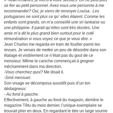
se fier au petit personnel. Avez-vous une personne à me
recommander? Oui, je viens de renvoyer Louisa . Les
portugaises ne sont plus ce qu’ elles étaient. Comme les
enfants sont grands, on m’a conseillé une sri lankaise ou
une philippine. Il parait qu’elles sont très dociles. Une
amie m’a dit le plus grand bien surtout pour le coté
rémunération si vous voyez ce que je veux dire. »
Jean Charles me regarda en train de fouiller parmi les
revues. Je venais de mettre un peu de désordre dans son
étalage et visiblement ce n’était pas du gout de ce
monsieur. Même le caniche commençait à grogner
méchamment dans ma direction.
-
Vous cherchez quoi
? Me disait il.
-
Siné mensuel.
Son visage se décomposa aussitôt puis d’un ton
dédaigneux:
-
Au fond à gauche.
Effectivement, à gauche au fond du magasin, derrière le
magazine Têtu du mois dernier, l’unique exemplaire se
trouvait plier en deux. En regardant le titre un large sourire