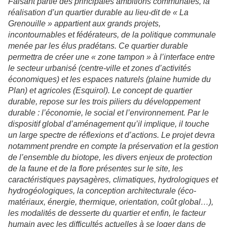
Faisant partie des principales ambitions communales, la
réalisation d’un quartier durable au lieu-dit de « La
Grenouille » appartient aux grands projets,
incontournables et fédérateurs, de la politique communale
menée par les élus pradétans. Ce quartier durable
permettra de créer une « zone tampon » à l’interface entre
le secteur urbanisé (centre-ville et zones d’activités
économiques) et les espaces naturels (plaine humide du
Plan) et agricoles (Esquirol). Le concept de quartier
durable, repose sur les trois piliers du développement
durable : l’économie, le social et l’environnement. Par le
dispositif global d’aménagement qu’il implique, il touche
un large spectre de réflexions et d’actions. Le projet devra
notamment prendre en compte la préservation et la gestion
de l’ensemble du biotope, les divers enjeux de protection
de la faune et de la flore présentes sur le site, les
caractéristiques paysagères, climatiques, hydrologiques et
hydrogéologiques, la conception architecturale (éco-
matériaux, énergie, thermique, orientation, coût global…),
les modalités de desserte du quartier et enfin, le facteur
humain avec les difficultés actuelles à se loger dans de