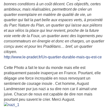
bonnes conditions à un coût décent. Ces objectifs, certes
ambitieux, mais réalisables, permettront de créer un
quartier exemplaire en matière de qualité de vie, un
quartier qui fait la part belle aux espaces verts, à proximité
du Parc Nature du Plan, un quartier qui laisse aux piétons
et aux vélos la place qui leur revient, proche de la future
voie verte de la Foux, un quartier avec des logements peu
consommateurs en énergie et donc en charges, un quartier
conçu avec et pour les Pradétans… bref, un quartier
citoyen.
http://www.le-pradet.fr/Un-quartier-durable-mais-qu-est-ce
Cette Photo a fait le tour du monde mais elle est
pratiquement passée inaperçue en France. Pourtant, elle
dégage une force incroyable en nous renvoyant un
sentiment de courage inouïe . Cet homme, August
Landmesser pur jus nazi a su dire non car il aimait une
juive. Chacun de nous est capable de dire non mais
pourtant peu savent le crier. Merci August.