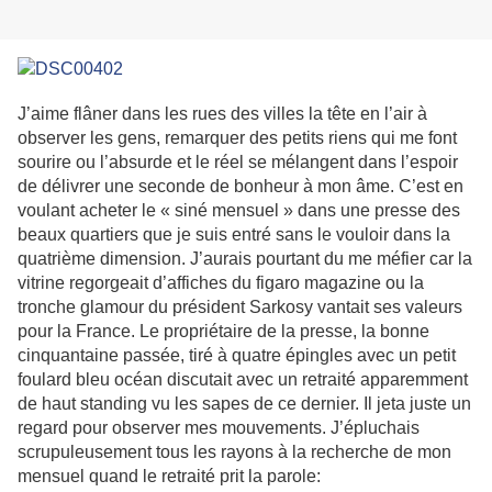
J’aime flâner dans les rues des villes la tête en l’air à
observer les gens, remarquer des petits riens qui me font
sourire ou l’absurde et le réel se mélangent dans l’espoir
de délivrer une seconde de bonheur à mon âme. C’est en
voulant acheter le « siné mensuel » dans une presse des
beaux quartiers que je suis entré sans le vouloir dans la
quatrième dimension. J’aurais pourtant du me méfier car la
vitrine regorgeait d’affiches du figaro magazine ou la
tronche glamour du président Sarkosy vantait ses valeurs
pour la France. Le propriétaire de la presse, la bonne
cinquantaine passée, tiré à quatre épingles avec un petit
foulard bleu océan discutait avec un retraité apparemment
de haut standing vu les sapes de ce dernier. Il jeta juste un
regard pour observer mes mouvements. J’épluchais
scrupuleusement tous les rayons à la recherche de mon
mensuel quand le retraité prit la parole: