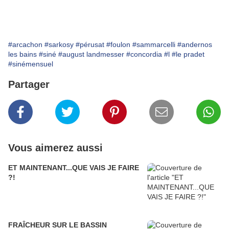
#arcachon
#sarkosy
#pérusat
#foulon
#sammarcelli
#andernos
les bains
#siné
#august landmesser
#concordia
#l
#le pradet
#sinémensuel
Partager
Vous aimerez aussi
ET MAINTENANT...QUE VAIS JE FAIRE
?!
FRAÎCHEUR SUR LE BASSIN