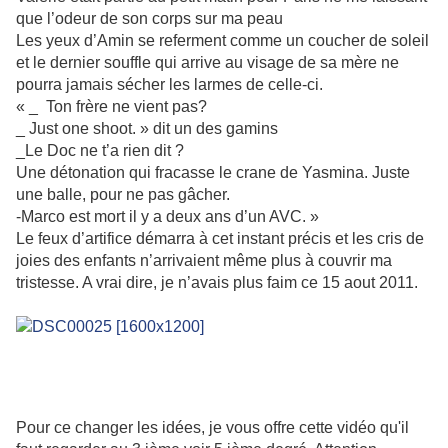
que l’odeur de son corps sur ma peau
Les yeux d’Amin se referment comme un coucher de soleil
et le dernier souffle qui arrive au visage de sa mère ne
pourra jamais sécher les larmes de celle-ci.
« _ Ton frère ne vient pas?
_ Just one shoot. » dit un des gamins
_Le Doc ne t’a rien dit ?
Une détonation qui fracasse le crane de Yasmina. Juste
une balle, pour ne pas gâcher.
-Marco est mort il y a deux ans d’un AVC. »
Le feux d’artifice démarra à cet instant précis et les cris de
joies des enfants n’arrivaient même plus à couvrir ma
tristesse. A vrai dire, je n’avais plus faim ce 15 aout 2011.
Pour ce changer les idées, je vous offre cette vidéo qu'il