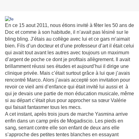
En ce 15 aout 2011, nous étions invité à fêter les 50 ans de
Doc et comme à son habitude, il n’avait pas lésiné sur le
bling bling. J’étais au collège avec lui et ce gars m’aimait
bien. Fils d’un docteur et d’une professeur d’art il était celui
qui avait tout avant les autres avec toujours un maximum
d’argent de poche ce dont je profitais allègrement. Il avait
brillamment réussi ses études et aujourd’hui il dirige une
clinique privée. Mais c’était surtout grâce à lui que j’avais
rencontré Marco. Alors j’avais accepté son invitation pour
revoir ce vieil ami d’enfance qui était invité lui aussi et à
qui je devais une partie de mon éducation musicale, même
si au départ c’était plus pour approcher sa sœur Valérie
qui faisait fantasmer tous les mecs.
A cet instant, après trois jours de marche Yasmina arrive
enfin dans un camp prés de Mogadiscio. Les pieds en
sang, serrant contre elle son enfant de deux ans elle
s’approche des petites tentes blanches en essayant