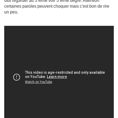
faut regarder au 3 ième voir 5 ième degré. Attention
certaines paroles peuvent choquer mais c'est bon de rire
un peu.