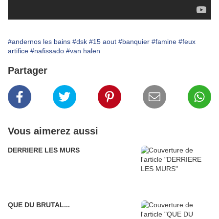
#andernos les bains
#dsk
#15 aout
#banquier
#famine
#feux
artifice
#nafissado
#van halen
Partager
Vous aimerez aussi
DERRIERE LES MURS
QUE DU BRUTAL...