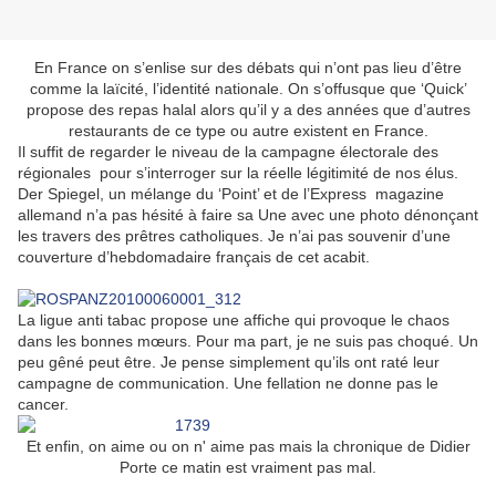
En France on s’enlise sur des débats qui n’ont pas lieu d’être
comme la laïcité, l’identité nationale. On s’offusque que ‘Quick’
propose des repas halal alors qu’il y a des années que d’autres
restaurants de ce type ou autre existent en France.
Il suffit de regarder le niveau de la campagne électorale des
régionales pour s’interroger sur la réelle légitimité de nos élus.
Der Spiegel, un mélange du ‘Point’ et de l’Express magazine
allemand n’a pas hésité à faire sa Une avec une photo dénonçant
les travers des prêtres catholiques. Je n’ai pas souvenir d’une
couverture d’hebdomadaire français de cet acabit.
La ligue anti tabac propose une affiche qui provoque le chaos
dans les bonnes mœurs. Pour ma part, je ne suis pas choqué. Un
peu gêné peut être. Je pense simplement qu’ils ont raté leur
campagne de communication. Une fellation ne donne pas le
cancer.
Et enfin, on aime ou on n' aime pas mais la chronique de Didier
Porte ce matin est vraiment pas mal.