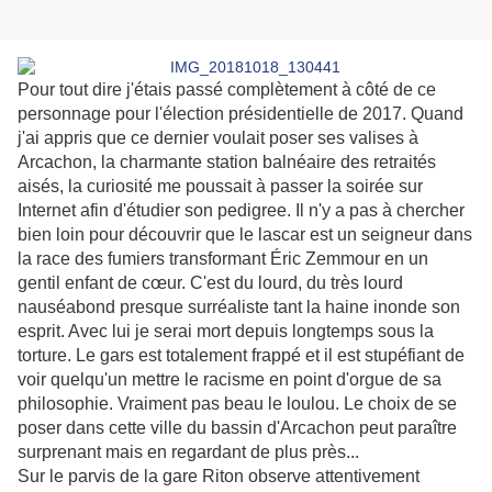
Pour tout dire j'étais passé complètement à côté de ce
personnage pour l'élection présidentielle de 2017. Quand
j'ai appris que ce dernier voulait poser ses valises à
Arcachon, la charmante station balnéaire des retraités
aisés, la curiosité me poussait à passer la soirée sur
Internet afin d'étudier son pedigree. Il n'y a pas à chercher
bien loin pour découvrir que le lascar est un seigneur dans
la race des fumiers transformant Éric Zemmour en un
gentil enfant de cœur. C'est du lourd, du très lourd
nauséabond presque surréaliste tant la haine inonde son
esprit. Avec lui je serai mort depuis longtemps sous la
torture. Le gars est totalement frappé et il est stupéfiant de
voir quelqu'un mettre le racisme en point d'orgue de sa
philosophie. Vraiment pas beau le loulou. Le choix de se
poser dans cette ville du bassin d'Arcachon peut paraître
surprenant mais en regardant de plus près...
Sur le parvis de la gare Riton observe attentivement