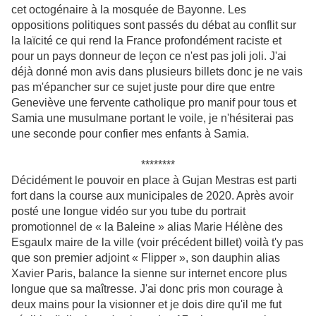
cet octogénaire à la mosquée de Bayonne. Les
oppositions politiques sont passés du débat au conflit sur
la laïcité ce qui rend la France profondément raciste et
pour un pays donneur de leçon ce n'est pas joli joli. J'ai
déjà donné mon avis dans plusieurs billets donc je ne vais
pas m'épancher sur ce sujet juste pour dire que entre
Geneviève une fervente catholique pro manif pour tous et
Samia une musulmane portant le voile, je n'hésiterai pas
une seconde pour confier mes enfants à Samia.
********
Décidément le pouvoir en place à Gujan Mestras est parti
fort dans la course aux municipales de 2020. Après avoir
posté une longue vidéo sur you tube du portrait
promotionnel de « la Baleine » alias Marie Hélène des
Esgaulx maire de la ville (voir précédent billet) voilà t'y pas
que son premier adjoint « Flipper », son dauphin alias
Xavier Paris, balance la sienne sur internet encore plus
longue que sa maîtresse. J'ai donc pris mon courage à
deux mains pour la visionner et je dois dire qu'il me fut