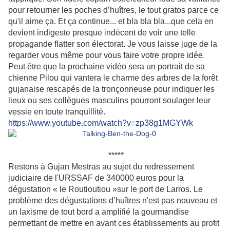
pour retourner les poches d’huîtres, le tout gratos parce ce
qu'il aime ça. Et ça continue... et bla bla bla...que cela en
devient indigeste presque indécent de voir une telle
propagande flatter son électorat. Je vous laisse juge de la
regarder vous même pour vous faire votre propre idée.
Peut être que la prochaine vidéo sera un portrait de sa
chienne Pilou qui vantera le charme des arbres de la forêt
gujanaise rescapés de la tronçonneuse pour indiquer les
lieux ou ses collègues masculins pourront soulager leur
vessie en toute tranquillité.
https://www.youtube.com/watch?v=zp38g1MGYWk
*****
Restons à Gujan Mestras au sujet du redressement
judiciaire de l'URSSAF de 340000 euros pour la
dégustation « le Routioutiou »sur le port de Larros. Le
problème des dégustations d’huîtres n'est pas nouveau et
un laxisme de tout bord a amplifié la gourmandise
permettant de mettre en avant ces établissements au profit