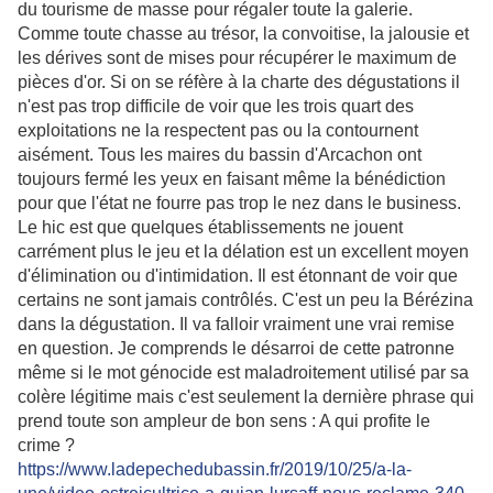
du tourisme de masse pour régaler toute la galerie.
Comme toute chasse au trésor, la convoitise, la jalousie et
les dérives sont de mises pour récupérer le maximum de
pièces d'or. Si on se réfère à la charte des dégustations il
n'est pas trop difficile de voir que les trois quart des
exploitations ne la respectent pas ou la contournent
aisément. Tous les maires du bassin d'Arcachon ont
toujours fermé les yeux en faisant même la bénédiction
pour que l'état ne fourre pas trop le nez dans le business.
Le hic est que quelques établissements ne jouent
carrément plus le jeu et la délation est un excellent moyen
d'élimination ou d'intimidation. Il est étonnant de voir que
certains ne sont jamais contrôlés. C'est un peu la Bérézina
dans la dégustation. Il va falloir vraiment une vrai remise
en question. Je comprends le désarroi de cette patronne
même si le mot génocide est maladroitement utilisé par sa
colère légitime mais c'est seulement la dernière phrase qui
prend toute son ampleur de bon sens : A qui profite le
crime ?
https://www.ladepechedubassin.fr/2019/10/25/a-la-