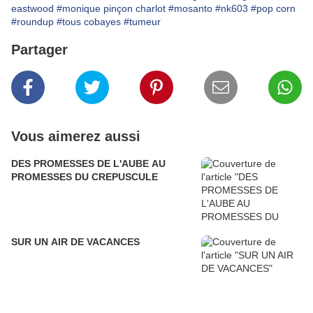
eastwood
#monique pinçon charlot
#mosanto
#nk603
#pop corn
#roundup
#tous cobayes
#tumeur
Partager
Vous aimerez aussi
DES PROMESSES DE L'AUBE AU
PROMESSES DU CREPUSCULE
SUR UN AIR DE VACANCES