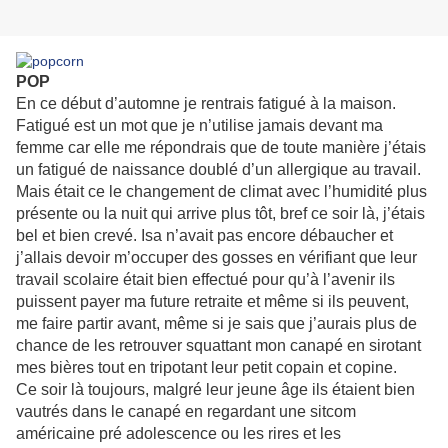
POP
En ce début d’automne je rentrais fatigué à la maison.
Fatigué est un mot que je n’utilise jamais devant ma
femme car elle me répondrais que de toute manière j’étais
un fatigué de naissance doublé d’un allergique au travail.
Mais était ce le changement de climat avec l’humidité plus
présente ou la nuit qui arrive plus tôt, bref ce soir là, j’étais
bel et bien crevé. Isa n’avait pas encore débaucher et
j’allais devoir m’occuper des gosses en vérifiant que leur
travail scolaire était bien effectué pour qu’à l’avenir ils
puissent payer ma future retraite et même si ils peuvent,
me faire partir avant, même si je sais que j’aurais plus de
chance de les retrouver squattant mon canapé en sirotant
mes bières tout en tripotant leur petit copain et copine.
Ce soir là toujours, malgré leur jeune âge ils étaient bien
vautrés dans le canapé en regardant une sitcom
américaine pré adolescence ou les rires et les