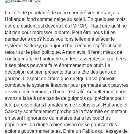
La cote de popularité de notre cher président François
Hollande fond comme neige au soleil. En quelques mois
notre président est devenu très IMPOP. Il faut dire qu’il ne
fait rien pour redresser la barre. Peut être nous lui en
demandons trop? Nous voulions tellement effacer le
système Sarkozy, qu’aujourd’hui certains espèrent sont
retour sur le plan politique. A mon avis, il ferait mieux de
continuer à faire l’autruche car les casseroles accrochées
à ses pieds peuvent faire énormément de bruit. La
déception est bien présente dans la tête des gens de
gauche. L’espoir de croire que quelqu’un va pouvoir
combattre le système financier pour permettre aux pauvres
de vivre décemment; et bien c’est raté. Actuellement nous
avons à faire à une bande de guignols qui prêchent pour
leur paroisse dans l’amateurisme le plus total. Hollande et
Sarkozy sont finalement proche de la fraternité en mettant
en avant l’ignorance du malaise dans les couches
populaires. La droite a bien raison de se gausser des
actions gouvernementales. Entre un Fabius qui essaye de