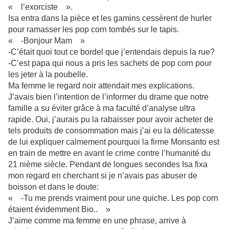
« l’exorciste ».
Isa entra dans la pièce et les gamins cessèrent de hurler
pour ramasser les pop corn tombés sur le tapis.
« -Bonjour Mam »
-C’était quoi tout ce bordel que j’entendais depuis la rue?
-C’est papa qui nous a pris les sachets de pop corn pour
les jeter à la poubelle.
Ma femme le regard noir attendait mes explications.
J’avais bien l’intention de l’informer du drame que notre
famille a su éviter grâce à ma faculté d’analyse ultra
rapide. Oui, j’aurais pu la rabaisser pour avoir acheter de
tels produits de consommation mais j’ai eu la délicatesse
de lui expliquer calmement pourquoi la firme Monsanto est
en train de mettre en avant le crime contre l’humanité du
21 nième siècle. Pendant de longues secondes Isa fixa
mon regard en cherchant si je n’avais pas abuser de
boisson et dans le doute:
« -Tu me prends vraiment pour une quiche. Les pop corn
étaient évidemment Bio.. »
J’aime comme ma femme en une phrase, arrive à