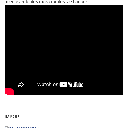
m’enlever toutes mes craintes. Je l’adore…
IMPOP