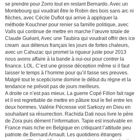
se prendre pour Zorro tout en restant Bernardo. Avec un
Montebourg qui voudrait être le Robin des bois sans arc ni
flèches, avec Cécile Duflot qui arrive à appliquer la
méthode Kouchner pour renier sa famille politique, avec
Valls qui continue de mettre en marche l’œuvre totale de
Claude Guéant, Avec une Taubira qui voudrait offrir des ice
cream aux détenus français les jours de fortes chaleurs,
avec un Cahuzac qui promet la rigueur juste pour 2013
nous avons affaire à la bande à oui-oui pour contrer la
finance. LOL. C’est une grosse déception même si il faut
laisser le temps à l’homme pour qu’il fasse ses preuves.
Malgré tout le scepticisme domine le début du règne et la
tendance ne prévoit pas de jours meilleurs.
A droite ce n’est pas mieux. La guerre Copé Fillon fait rage
et il est regrettable de mettre en pâture tout le fiel entre les
deux hommes. Valérie Pécresse voit Sarkozy en Dieu en
souhaitant sa résurrection. Rachida Dati nous livre le père
de Zora puis dément l’information. Tapie est insolvable en
France mais riche en Belgique en critiquant l’attitude peu
patriote de Bernard Arnault. Les quotidiens étrangers