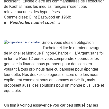
accusent l’Elysée d’être les commanditaires de l’exécution
de Kadhafi mais les médias français n'osent pas
relever aucunes des hypothèses.
Comme disez Clint Eastwood en 1968:
« Pendez les haut et court »
Sinon, vous êtes en obligation
d’acheter et lire le dernier ouvrage
de Michel et Monique Pinçon-Charlot « L’Argent sans foi
ni loi » Pour 12 euros vous comprendrez pourquoi les
gens de la finance nous prennent pour des cons en
voulant à tous prix nous faire culpabiliser pour éponger
leur dette. Nos deux sociologues, encore une fois nous
expliquent comment nous en sommes arrivé là , mais
proposent aussi des solutions pour un monde plus juste et
équitable.
Un film à voir ou essayer de voir car peu diffusé par les