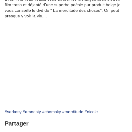
film trash et déjanté d'une superbe poésie pur produit belge je
vous conseille le dvd de " La merditude des choses". On peut
presque y voir la vie....
#sarkosy
#amnesty
#chomsky
#merditude
#nicole
Partager