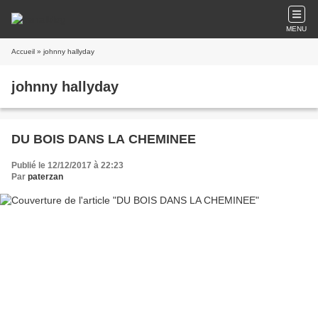
MENU
Accueil
» johnny hallyday
johnny hallyday
DU BOIS DANS LA CHEMINEE
Publié le 12/12/2017 à 22:23
Par
paterzan