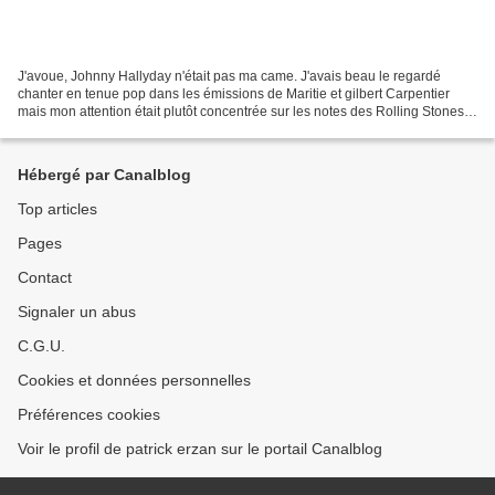
J'avoue, Johnny Hallyday n'était pas ma came. J'avais beau le regardé
chanter en tenue pop dans les émissions de Maritie et gilbert Carpentier
mais mon attention était plutôt concentrée sur les notes des Rolling Stones
qui s'échappaient de la chambre...
Hébergé par Canalblog
Top articles
Pages
Contact
Signaler un abus
C.G.U.
Cookies et données personnelles
Préférences cookies
Voir le profil de patrick erzan sur le portail Canalblog