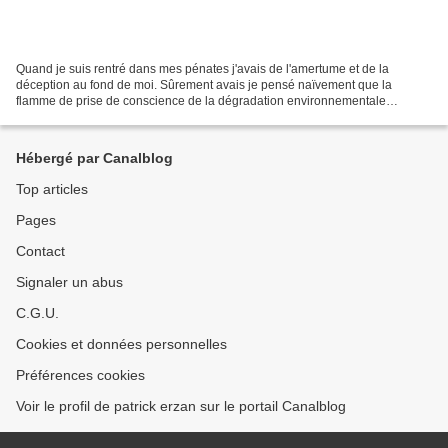
Quand je suis rentré dans mes pénates j'avais de l'amertume et de la
déception au fond de moi. Sûrement avais je pensé naïvement que la
flamme de prise de conscience de la dégradation environnementale
responsable de beaucoup de maux du bassin d'Arcachon...
Hébergé par Canalblog
Top articles
Pages
Contact
Signaler un abus
C.G.U.
Cookies et données personnelles
Préférences cookies
Voir le profil de patrick erzan sur le portail Canalblog