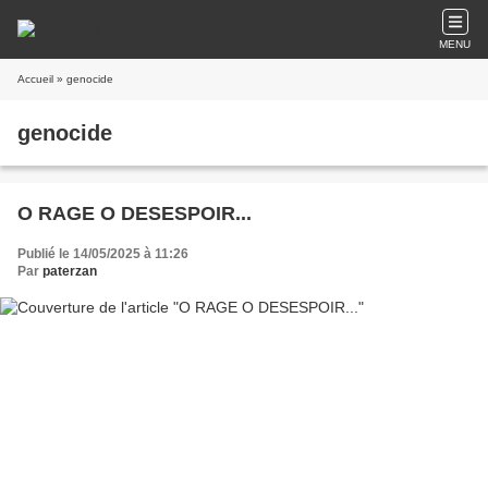
MENU
Accueil
» genocide
genocide
O RAGE O DESESPOIR...
Publié le 14/05/2025 à 11:26
Par
paterzan