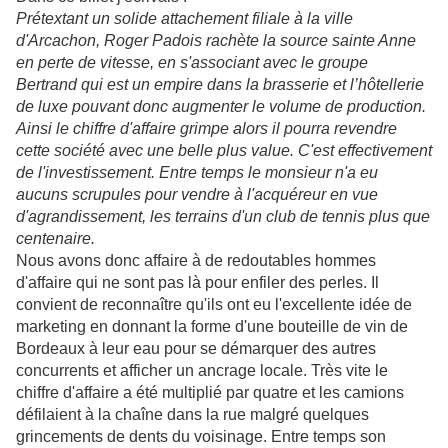
Prétextant un solide attachement filiale à la ville
d'Arcachon, Roger Padois rachète la source sainte Anne
en perte de vitesse, en s'associant avec le groupe
Bertrand qui est un empire dans la brasserie et l’hôtellerie
de luxe pouvant donc augmenter le volume de production.
Ainsi le chiffre d'affaire grimpe alors il pourra revendre
cette société avec une belle plus value. C'est effectivement
de l'investissement. Entre temps le monsieur n'a eu
aucuns scrupules pour vendre à l'acquéreur en vue
d'agrandissement, les terrains d'un club de tennis plus que
centenaire.
Nous avons donc affaire à de redoutables hommes
d'affaire qui ne sont pas là pour enfiler des perles. Il
convient de reconnaître qu'ils ont eu l'excellente idée
de
marketing en donnant la forme d'une bouteille de vin de
Bordeaux à leur eau pour se démarquer des autres
concurrents et afficher un ancrage locale. Très vite le
chiffre d'affaire a été multiplié par quatre et les camions
défilaient à la chaîne dans la rue malgré quelques
grincements de dents du voisinage. Entre temps son