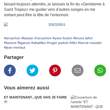
faisant toujours attendre, je laissais la fin du «Gendarme à
Saint Tropez» me guider vers d'autres songes en me
sortant peut être la tête de l’entonnoir.
#arcachon
#bassin d'arcachon
#yves foulon
#bruno lafon
#facture Biganos
#abatilles
#roger padois
#dfci
#hervé maudet
#jean merlaut
Partager
Vous aimerez aussi
ET MAINTENANT...QUE VAIS JE FAIRE
?!