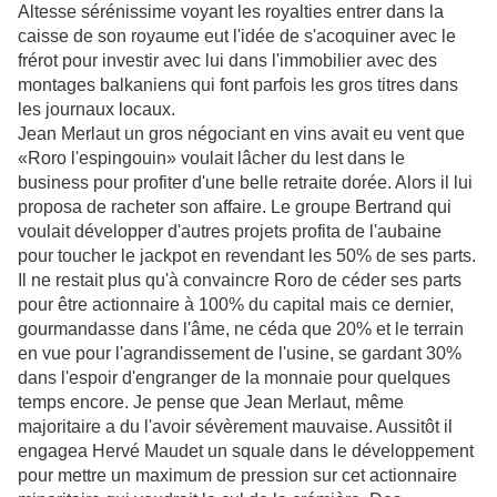
Altesse sérénissime voyant les royalties entrer dans la
caisse de son royaume eut l'idée de s'acoquiner avec le
frérot pour investir avec lui dans l'immobilier avec des
montages balkaniens qui font parfois les gros titres dans
les journaux locaux.
Jean Merlaut un gros négociant en vins avait eu vent que
«Roro l'espingouin» voulait lâcher du lest dans le
business pour profiter d'une belle retraite dorée. Alors il lui
proposa de racheter son affaire. Le groupe Bertrand qui
voulait développer d'autres projets profita de l'aubaine
pour toucher le jackpot en revendant les 50% de ses parts.
Il ne restait plus qu'à convaincre Roro de céder ses parts
pour être actionnaire à 100% du capital mais ce dernier,
gourmandasse dans l'âme, ne céda que 20% et le terrain
en vue pour l'agrandissement de l'usine, se gardant 30%
dans l'espoir d'engranger de la monnaie pour quelques
temps encore. Je pense que Jean Merlaut, même
majoritaire a du l'avoir sévèrement mauvaise. Aussitôt il
engagea Hervé Maudet un squale dans le développement
pour mettre un maximum de pression sur cet actionnaire